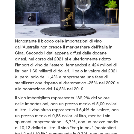
Nonostante il blocco delle importazioni di vino
dall'Australia non cresce il marketshare dell'Italia in
Cina. Secondo i dati appena diffusi dalle dogane
cinesi, nel corso del 2021 si è ulteriormente ridotto
l’import di vino dall’estero, fermandosi a 424 milioni di
litri per 1,69 miliardi di dollari. Il calo in valore del 2021
è, però, solo dell’1,4% e rappresenta una fase di
stabilizzazione rispetto al drammatico -25% nel 2020 e
alla contrazione del 14,8% nel 2019.
Il vino imbottigliato rappresenta l’86,2% del valore
delle importazioni, con un prezzo medio di 5,09 dollari
al litro, il vino sfuso rappresenta il 6,4% del valore, con
un prezzo medio di 0,88 dollari al litro, mentre i vini
spumanti rappresentano il 6,7%, con un prezzo medio
di 10,12 dollari al litro. Il vino “bag in box” (contenitori
tra i 2 ed i 10 litri) rappresenta lo 0,7%, con un prezzo