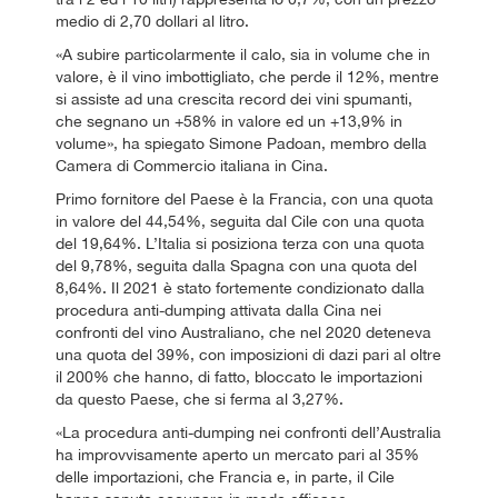
medio di 2,70 dollari al litro.
«A subire particolarmente il calo, sia in volume che in
valore, è il vino imbottigliato, che perde il 12%, mentre
si assiste ad una crescita record dei vini spumanti,
che segnano un +58% in valore ed un +13,9% in
volume», ha spiegato Simone Padoan, membro della
Camera di Commercio italiana in Cina.
Primo fornitore del Paese è la Francia, con una quota
in valore del 44,54%, seguita dal Cile con una quota
del 19,64%. L’Italia si posiziona terza con una quota
del 9,78%, seguita dalla Spagna con una quota del
8,64%. Il 2021 è stato fortemente condizionato dalla
procedura anti-dumping attivata dalla Cina nei
confronti del vino Australiano, che nel 2020 deteneva
una quota del 39%, con imposizioni di dazi pari al oltre
il 200% che hanno, di fatto, bloccato le importazioni
da questo Paese, che si ferma al 3,27%.
«La procedura anti-dumping nei confronti dell’Australia
ha improvvisamente aperto un mercato pari al 35%
delle importazioni, che Francia e, in parte, il Cile