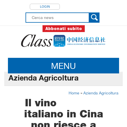
LOGIN
Abbonati subito
MENU
Azienda Agricoltura
Home
»
Azienda Agricoltura
Il vino
italiano in Cina
non riesce a