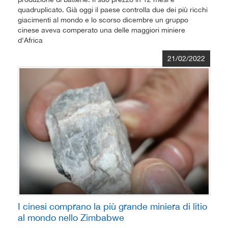
quadruplicato. Già oggi il paese controlla due dei più ricchi
giacimenti al mondo e lo scorso dicembre un gruppo
cinese aveva comperato una delle maggiori miniere
d'Africa
21/02/2022
I cinesi comprano la più grande miniera di litio
al mondo nello Zimbabwe