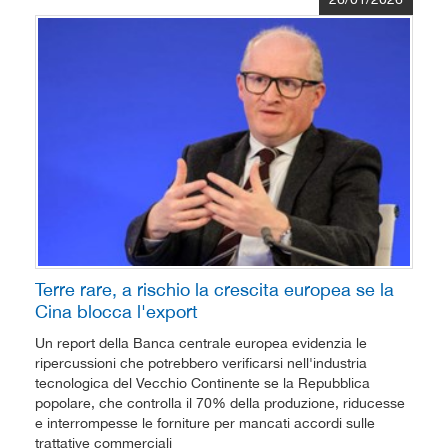
Terre rare, a rischio la crescita europea se la
Cina blocca l'export
Un report della Banca centrale europea evidenzia le
ripercussioni che potrebbero verificarsi nell'industria
tecnologica del Vecchio Continente se la Repubblica
popolare, che controlla il 70% della produzione, riducesse
e interrompesse le forniture per mancati accordi sulle
trattative commerciali