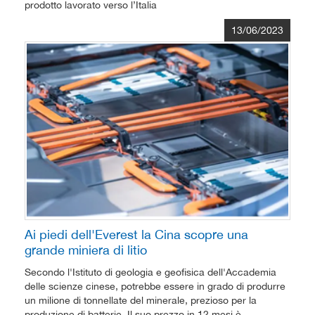
prodotto lavorato verso l’Italia
13/06/2023
Ai piedi dell'Everest la Cina scopre una
grande miniera di litio
Secondo l'Istituto di geologia e geofisica dell'Accademia
delle scienze cinese, potrebbe essere in grado di produrre
un milione di tonnellate del minerale, prezioso per la
produzione di batterie. Il suo prezzo in 12 mesi è