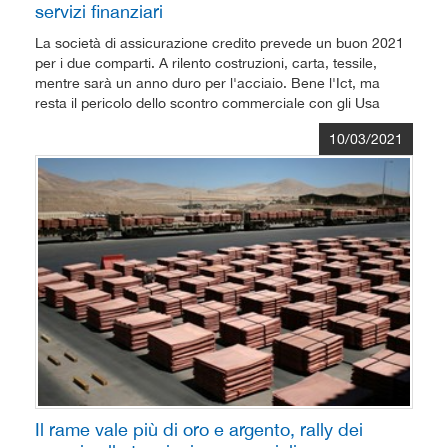
servizi finanziari
La società di assicurazione credito prevede un buon 2021
per i due comparti. A rilento costruzioni, carta, tessile,
mentre sarà un anno duro per l'acciaio. Bene l'Ict, ma
resta il pericolo dello scontro commerciale con gli Usa
10/03/2021
Il rame vale più di oro e argento, rally dei