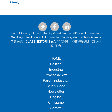
Geely
Fonti (Source): Class Editori SpA and Xinhua Silk Road Information
Service, China Economic Information Service, Xinhua News Agency
信息来源：CLASS EDITORI S.p.A. 和 新华社中国经济信息社“新华丝
路”平台
HOME
Politica
Industria
Provincia/Città
Parchi industriali
Belt & Road
Newsletter
English
Chi siamo
Contatti