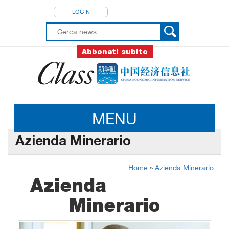
LOGIN
Abbonati subito
MENU
Azienda Minerario
Home
»
Azienda Minerario
Azienda
Minerario