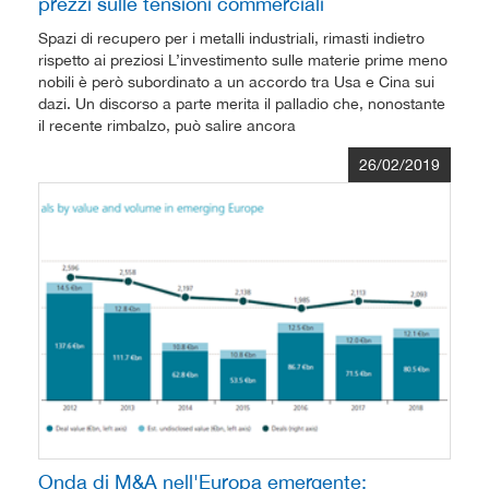
prezzi sulle tensioni commerciali
Spazi di recupero per i metalli industriali, rimasti indietro
rispetto ai preziosi L’investimento sulle materie prime meno
nobili è però subordinato a un accordo tra Usa e Cina sui
dazi. Un discorso a parte merita il palladio che, nonostante
il recente rimbalzo, può salire ancora
26/02/2019
Onda di M&A nell'Europa emergente: