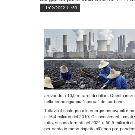
11/02/2022 11:53
arrivando a 10,9 miliardi di dollari. Questo in
nella tecnologia più "sporca" del carbone.
Tuttavia il sostegno alle energie rinnovabili è cal
e 16,4 miliardi del 2019. Gli investimenti basati s
tutto, si sono fermati nel 2021 a 59,5 miliardi di 
per cento in meno rispetto all'anno pre-pande