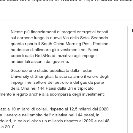
Niente più finanziamenti di progetti energetici basati
sul carbone lungo la nuova Via della Seta. Secondo
quanto riporta il South China Morning Post, Pechino
ha deciso di allineare gli investimenti nei Paesi
coperti dalla Belt&Road Iniziative agli impegni
ambientali assunti dal governo.
Secondo uno studio pubblicato dalla Fudan
University di Shanghai, lo scorso anno il valore degli
impegni nel settore del petrolio e del gas da parte
della Cina nei 144 Paesi dalla Bri è triplicato
cremento è legato anche alla scomparsa degli investimenti
ato a 10 miliardi di dollari, rispetto ai 12,5 milardi del 2020
ull'energia nell'ambito dell'iniziativa nei 144 paesi, in
dollari, in calo di circa un miliardo rispetto al 2020 e del 48
mia 2019.