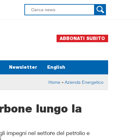
ABBONATI SUBITO
Newsletter
English
Home
»
Azienda Energetico
arbone lungo la
i impegni nel settore del petrolio e
i