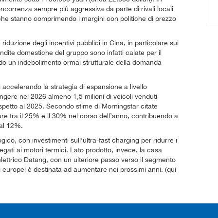
ncorrenza sempre più aggressiva da parte di rivali locali
 che stanno comprimendo i margini con politiche di prezzo
iduzione degli incentivi pubblici in Cina, in particolare sui
 vendite domestiche del gruppo sono infatti calate per il
o un indebolimento ormai strutturale della domanda
accelerando la strategia di espansione a livello
ngere nel 2026 almeno 1,5 milioni di veicoli venduti
ispetto al 2025. Secondo stime di Morningstar citate
re tra il 25% e il 30% nel corso dell’anno, contribuendo a
 al 12%.
gico, con investimenti sull’ultra-fast charging per ridurre i
legati ai motori termici. Lato prodotto, invece, la casa
lettrico Datang, con un ulteriore passo verso il segmento
 europei è destinata ad aumentare nei prossimi anni. (qui