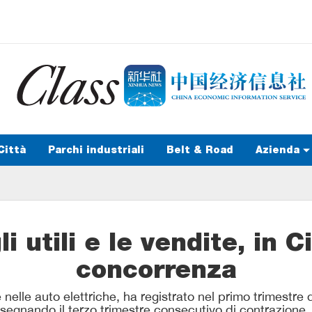
Città
Parchi industriali
Belt & Road
Azienda
i utili e le vendite, in 
concorrenza
elle auto elettriche, ha registrato nel primo trimestre d
gnando il terzo trimestre consecutivo di contrazione. P