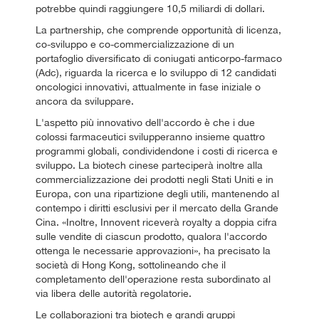
potrebbe quindi raggiungere 10,5 miliardi di dollari.
La partnership, che comprende opportunità di licenza,
co-sviluppo e co-commercializzazione di un
portafoglio diversificato di coniugati anticorpo-farmaco
(Adc), riguarda la ricerca e lo sviluppo di 12 candidati
oncologici innovativi, attualmente in fase iniziale o
ancora da sviluppare.
L'aspetto più innovativo dell'accordo è che i due
colossi farmaceutici svilupperanno insieme quattro
programmi globali, condividendone i costi di ricerca e
sviluppo. La biotech cinese parteciperà inoltre alla
commercializzazione dei prodotti negli Stati Uniti e in
Europa, con una ripartizione degli utili, mantenendo al
contempo i diritti esclusivi per il mercato della Grande
Cina. «Inoltre, Innovent riceverà royalty a doppia cifra
sulle vendite di ciascun prodotto, qualora l'accordo
ottenga le necessarie approvazioni», ha precisato la
società di Hong Kong, sottolineando che il
completamento dell'operazione resta subordinato al
via libera delle autorità regolatorie.
Le collaborazioni tra biotech e grandi gruppi