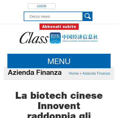
LOGIN
Abbonati subito
MENU
Azienda Finanza
Home
»
Azienda Finanza
La biotech cinese
Innovent
raddoppia gli