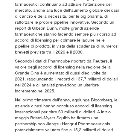
farmaceutici continuano ad attirare l'attenzione del
mercato, anche alla luce dell'aumento globale dei casi
di cancro e della necessità, per le big pharma, di
rafforzare le proprie pipeline innovative. Secondo un
report di Gibson Dunn, molte grandi aziende
farmaceutiche stanno facendo sempre più ricorso ad
accordi di licensing per colmare le lacune nelle
pipeline di prodotti, in vista della scadenza di numerosi
brevetti prevista tra il 2026 e il 2030.
Secondo i dati di Pharmcube riportati da Reuters, il
valore degli accordi di licensing nella regione della
Grande Cina è aumentato di quasi dieci volte dal
2021, raggiungendo il record di 137,7 miliardi di dollari
nel 2024 e gli analisti prevedono un ulteriore
incremento nel 2025.
Nel primo trimestre dell’anno, aggiunge Bloomberg, le
aziende cinesi hanno concluso accordi di licensing
internazionali per oltre 60 miliardi di dollari. A inizio
maggio Bristol-Myers Squibb ha firmato una
partnership con Jiangsu Hengrui Pharmaceuticals
potenzialmente valutata fino a 15,2 miliardi di dollari.