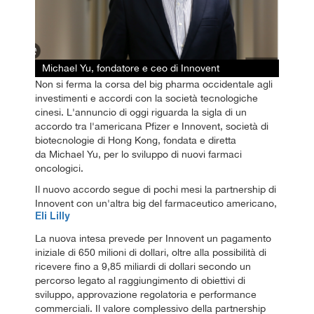
Michael Yu, fondatore e ceo di Innovent
Non si ferma la corsa del big pharma occidentale agli
investimenti e accordi con la società tecnologiche
cinesi. L'annuncio di oggi riguarda la sigla di un
accordo tra l'americana Pfizer e Innovent, società di
biotecnologie di Hong Kong, fondata e diretta
da Michael Yu, per lo sviluppo di nuovi farmaci
oncologici.
Il nuovo accordo segue di pochi mesi la partnership di
Innovent con un'altra big del farmaceutico americano,
Eli Lilly
La nuova intesa prevede per Innovent un pagamento
iniziale di 650 milioni di dollari, oltre alla possibilità di
ricevere fino a 9,85 miliardi di dollari secondo un
percorso legato al raggiungimento di obiettivi di
sviluppo, approvazione regolatoria e performance
commerciali. Il valore complessivo della partnership