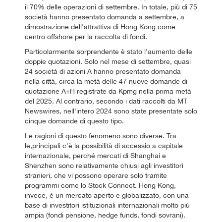
il 70% delle operazioni di settembre. In totale, più di 75
società hanno presentato domanda a settembre, a
dimostrazione dell'attrattiva di Hong Kong come
centro offshore per la raccolta di fondi.
Particolarmente sorprendente è stato l'aumento delle
doppie quotazioni. Solo nel mese di settembre, quasi
24 società di azioni A hanno presentato domanda
nella città, circa la metà delle 47 nuove domande di
quotazione A+H registrate da Kpmg nella prima metà
del 2025. Al contrario, secondo i dati raccolti da MT
Newswires, nell'intero 2024 sono state presentate solo
cinque domande di questo tipo.
Le ragioni di questo fenomeno sono diverse. Tra
le,principali c'è la possibilità di accessio a capitale
internazionale, perché mercati di Shanghai e
Shenzhen sono relativamente chiusi agli investitori
stranieri, che vi possono operare solo tramite
programmi come lo Stock Connect. Hong Kong,
invece, è un mercato aperto e globalizzato, con una
base di investitori istituzionali internazionali molto più
ampia (fondi pensione, hedge funds, fondi sovrani).