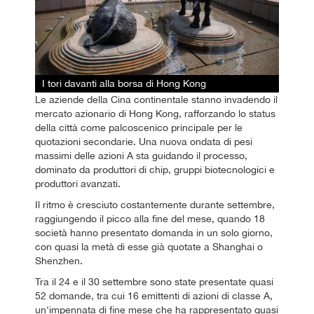
I tori davanti alla borsa di Hong Kong
Le aziende della Cina continentale stanno invadendo il
mercato azionario di Hong Kong, rafforzando lo status
della città come palcoscenico principale per le
quotazioni secondarie. Una nuova ondata di pesi
massimi delle azioni A sta guidando il processo,
dominato da produttori di chip, gruppi biotecnologici e
produttori avanzati.
Il ritmo è cresciuto costantemente durante settembre,
raggiungendo il picco alla fine del mese, quando 18
società hanno presentato domanda in un solo giorno,
con quasi la metà di esse già quotate a Shanghai o
Shenzhen.
Tra il 24 e il 30 settembre sono state presentate quasi
52 domande, tra cui 16 emittenti di azioni di classe A,
un'impennata di fine mese che ha rappresentato quasi