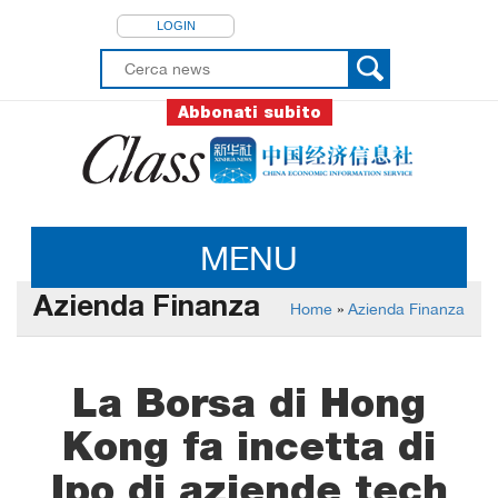
LOGIN
Abbonati subito
MENU
Azienda Finanza
Home
»
Azienda Finanza
La Borsa di Hong
Kong fa incetta di
Ipo di aziende tech