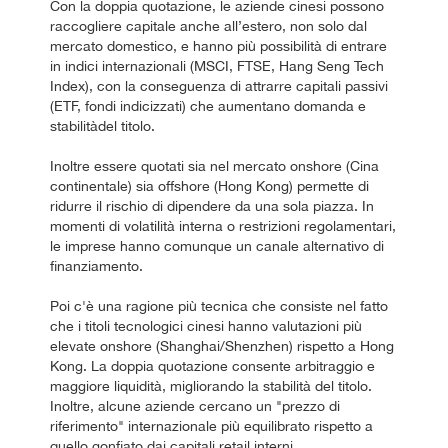
Con la doppia quotazione, le aziende cinesi possono
raccogliere capitale anche all’estero, non solo dal
mercato domestico, e hanno più possibilità di entrare
in indici internazionali (MSCI, FTSE, Hang Seng Tech
Index), con la conseguenza di attrarre capitali passivi
(ETF, fondi indicizzati) che aumentano domanda e
stabilitàdel titolo.
Inoltre essere quotati sia nel mercato onshore (Cina
continentale) sia offshore (Hong Kong) permette di
ridurre il rischio di dipendere da una sola piazza. In
momenti di volatilità interna o restrizioni regolamentari,
le imprese hanno comunque un canale alternativo di
finanziamento.
Poi c'è una ragione più tecnica che consiste nel fatto
che i titoli tecnologici cinesi hanno valutazioni più
elevate onshore (Shanghai/Shenzhen) rispetto a Hong
Kong. La doppia quotazione consente arbitraggio e
maggiore liquidità, migliorando la stabilità del titolo.
Inoltre, alcune aziende cercano un "prezzo di
riferimento" internazionale più equilibrato rispetto a
quello gonfiato dai capitali retail interni.