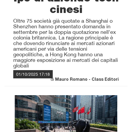
cinesi
Oltre 75 società già quotate a Shanghai o
Shenzhen hanno presentato domanda in
settembre per la doppia quotazione nell'ex
colonia britannica. La ragione principale è
che dovendo rinunciare ai mercati azionari
americani per via delle tensioni
geopolitiche, a Hong Kong hanno una
maggiore esposizione ai mercati dei capitali
globali
01/10/2025 17:18
di
Mauro Romano - Class Editori