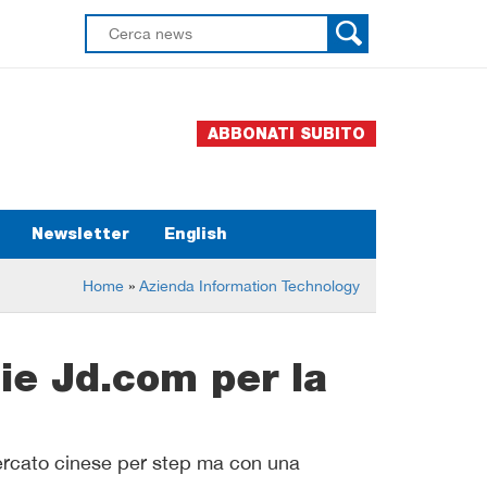
ABBONATI SUBITO
Newsletter
English
Home
»
Azienda Information Technology
lie Jd.com per la
mercato cinese per step ma con una