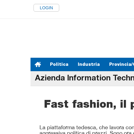
LOGIN
Politica
Industria
Provincia/
Azienda Information Tech
Fast fashion, il
La piattaforma tedesca, che lavora con
aggressiva politica di prezzi. Sono ora