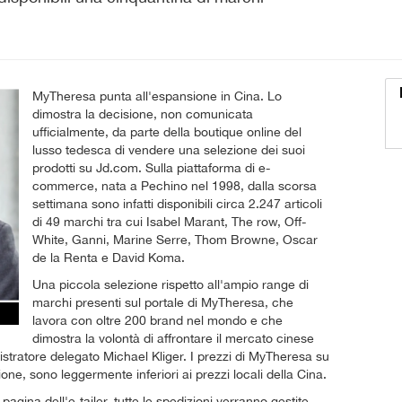
MyTheresa punta all'espansione in Cina. Lo
dimostra la decisione, non comunicata
ufficialmente, da parte della boutique online del
lusso tedesca di vendere una selezione dei suoi
prodotti su Jd.com. Sulla piattaforma di e-
commerce, nata a Pechino nel 1998, dalla scorsa
settimana sono infatti disponibili circa 2.247 articoli
di 49 marchi tra cui Isabel Marant, The row, Off-
White, Ganni, Marine Serre, Thom Browne, Oscar
de la Renta e David Koma.
Una piccola selezione rispetto all'ampio range di
marchi presenti sul portale di MyTheresa, che
lavora con oltre 200 brand nel mondo e che
dimostra la volontà di affrontare il mercato cinese
stratore delegato Michael Kliger. I prezzi di MyTheresa su
ne, sono leggermente inferiori ai prezzi locali della Cina.
ina dell'e-tailer, tutte le spedizioni verranno gestite