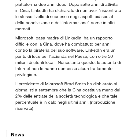
piattaforma due anni dopo. Dopo sette anni di attività
in Cina, LinkedIn ha dichiarato di non aver "riscontrato
lo stesso livello di successo negli aspetti più social
della condivisione e dell'informazione" come in altri
mercati.
Microsoft, casa madre di LinkedIn, ha un rapporto
difficile con la Cina, dove ha combattuto per anni
contro la pirateria del suo software. LinkedIn era un
punto di luce per l'azienda nel Paese, con oltre 50
milioni di utenti locali. Nonostante questo, le autorità di
Internet non le hanno concesso alcun trattamento
privilegiato.
Il presidente di Microsoft Brad Smith ha dichiarato ai
giornalisti a settembre che la Cina costituiva meno del
2% delle entrate della società tecnologica e che tale
percentuale è in calo negli ultimi anni. (riproduzione
riservata)
News