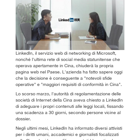
LinkedIn, il servizio web di networking di Microsoft,
nonché l'ultima rete di social media statunitense che
operava apertamente in Cina, chiuderà la propria
pagina web nel Paese. L'azienda ha fatto sapere oggi
che la decisione è conseguente a "notevoli sfide
operative" e "maggiori requisiti di conformità in Cina".
Lo scorso marzo, l'autorità di regolamentazione delle
società di Internet della Cina aveva chiesto a LinkedIn
di adeguare i propri contenuti alle leggi locali, fissando
una scadenza a 30 giorni, secondo persone vicine al
dossier.
Negli ultimi mesi, LinkedIn ha informato diversi attivisti
per i diritti umani, accademici e giornalisti focalizzati