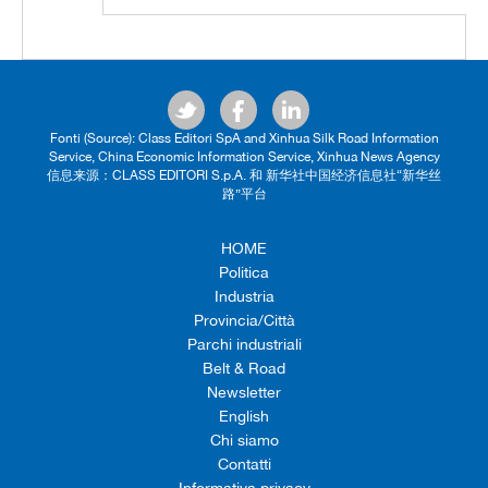
Fonti (Source): Class Editori SpA and Xinhua Silk Road Information
Service, China Economic Information Service, Xinhua News Agency
信息来源：CLASS EDITORI S.p.A. 和 新华社中国经济信息社“新华丝
路”平台
HOME
Politica
Industria
Provincia/Città
Parchi industriali
Belt & Road
Newsletter
English
Chi siamo
Contatti