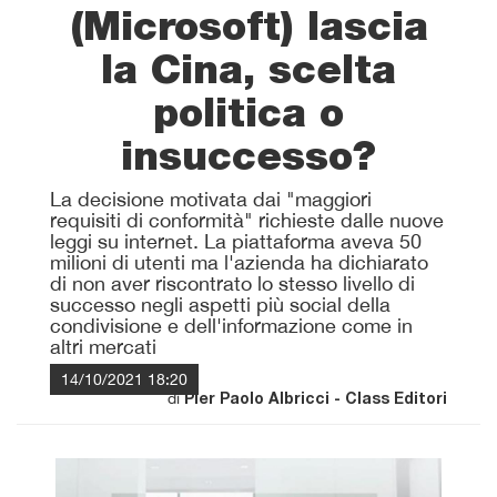
(Microsoft) lascia
la Cina, scelta
politica o
insuccesso?
La decisione motivata dai "maggiori
requisiti di conformità" richieste dalle nuove
leggi su internet. La piattaforma aveva 50
milioni di utenti ma l'azienda ha dichiarato
di non aver riscontrato lo stesso livello di
successo negli aspetti più social della
condivisione e dell'informazione come in
altri mercati
14/10/2021 18:20
di
Pier Paolo Albricci - Class Editori