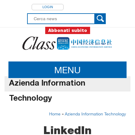
LOGIN
Abbonati subito
MENU
Azienda Information
Technology
Home
»
Azienda Information Technology
LinkedIn