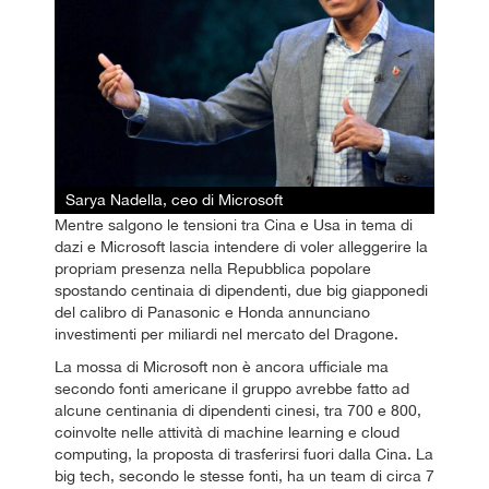
Sarya Nadella, ceo di Microsoft
Mentre salgono le tensioni tra Cina e Usa in tema di
dazi e Microsoft lascia intendere di voler alleggerire la
propriam presenza nella Repubblica popolare
spostando centinaia di dipendenti, due big giapponedi
del calibro di Panasonic e Honda annunciano
investimenti per miliardi nel mercato del Dragone.
La mossa di Microsoft non è ancora ufficiale ma
secondo fonti americane il gruppo avrebbe fatto ad
alcune centinania di dipendenti cinesi, tra 700 e 800,
coinvolte nelle attività di machine learning e cloud
computing, la proposta di trasferirsi fuori dalla Cina. La
big tech, secondo le stesse fonti, ha un team di circa 7