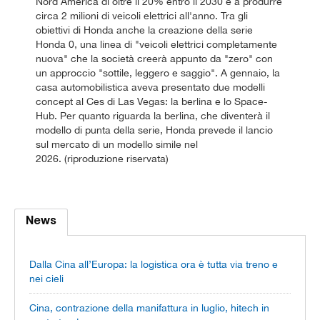
Nord America di oltre il 20% entro il 2030 e a produrre
circa 2 milioni di veicoli elettrici all'anno. Tra gli
obiettivi di Honda anche la creazione della serie
Honda 0, una linea di "veicoli elettrici completamente
nuova" che la società creerà appunto da "zero" con
un approccio "sottile, leggero e saggio". A gennaio, la
casa automobilistica aveva presentato due modelli
concept al Ces di Las Vegas: la berlina e lo Space-
Hub. Per quanto riguarda la berlina, che diventerà il
modello di punta della serie, Honda prevede il lancio
sul mercato di un modello simile nel
2026. (riproduzione riservata)
News
Dalla Cina all’Europa: la logistica ora è tutta via treno e
nei cieli
Cina, contrazione della manifattura in luglio, hitech in