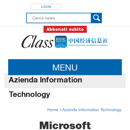
LOGIN
Abbonati subito
MENU
Azienda Information
Technology
Home
»
Azienda Information Technology
Microsoft