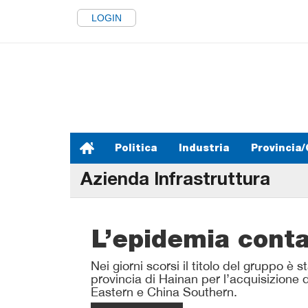
LOGIN
Politica
Industria
Provincia/
Azienda Infrastruttura
L’epidemia conta
Nei giorni scorsi il titolo del gruppo è 
provincia di Hainan per l’acquisizione 
Eastern e China Southern.