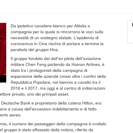
Da ipotetico cavaliere bianco per Alitalia a
compagnia per la quale si rincorrono le voci sulla
necessità di un sostegno statale. L’epidemia di
coronavirus in Cina rischia di portare a termine la
parabola del gruppo Hna.
Il gruppo fondato dal dall’ex pilota dell’aviazione
militare Chen Feng partendo da Hainan Airlines, è
stato tra i protagonisti della campagna di
espansione delle aziende cinesi oltre i confini della
Repubblica Popolare, nel biennio a cavallo tra il
2016 e il 2017, ma oggi è al centro di indiscrezioni
tore privato, uno dei prinipali asset.
di Deutsche Bank e proprietario della catena Hilton, era
cario a causa dell’eccessivo indebitamento e di fatto
sporto aereo.
demia, il numero dei passeggeri della compagnia è crollato
del gruppo è stato affossato dalla notizia, riferita da