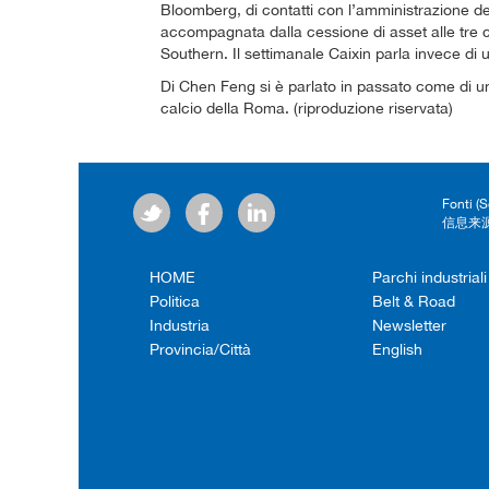
Bloomberg, di contatti con l’amministrazione de
accompagnata dalla cessione di asset alle tre 
Southern. Il settimanale Caixin parla invece di
Di Chen Feng si è parlato in passato come di un 
calcio della Roma. (riproduzione riservata)
Fonti (
信息来源
HOME
Parchi industriali
Politica
Belt & Road
Industria
Newsletter
Provincia/Città
English