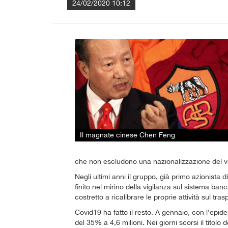
24/02/2020 10:12
Il magnate cinese Chen Feng
che non escludono una nazionalizzazione del vet
Negli ultimi anni il gruppo, già primo azionista 
finito nel mirino della vigilanza sul sistema ban
costretto a ricalibrare le proprie attività sul tra
Covid19 ha fatto il resto. A gennaio, con l’epi
del 35% a 4,6 milioni. Nei giorni scorsi il titolo 