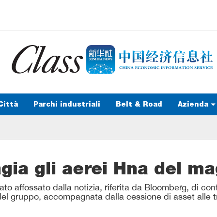
Città
Parchi industriali
Belt & Road
Azienda
gia gli aerei Hna del 
stato affossato dalla notizia, riferita da Bloomberg, di co
del gruppo, accompagnata dalla cessione di asset alle t