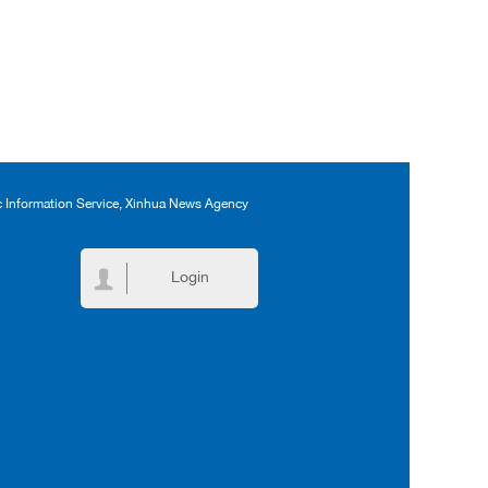
ic Information Service, Xinhua News Agency
Login