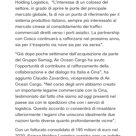
Holding Logistics, “L’interesse di un colosso del
settore, in grado di aprire le porte del principale
mercato globale, fa di noi un punto di riferimento per il
sistema produttivo italiano, sempre più interessato al
mercato cinese al consolidamento dei traffici
commerciali diretti verso i porti asiatici. La partnership
con Cosco continuerà a rafforzarsi nel prossimo anno,
sia per il trasporto via nave sia per via aerea”.
“Già dopo poche settimane dall'acquisizione da parte
del Gruppo Samag, Air Ocean Cargo ha avuto
l’opportunità di contribuire al rafforzamento della
collaborazione e del dialogo tra Italia e Cina”, ha
aggiunto Claudio Zavardino, vicepresidente di Air
Ocean Cargo, “Nel corso degli anni abbiamo creato
un importante legame commerciale con la Cina,
testimoniato dal fatto che siamo ad oggi presenti nel
paese sia con le spedizioni che con i servizi di
logistica. Questo accordo ci consentirà di rinsaldare
ulteriormente i legami che uniscono idealmente due
nazioni tanto diverse quanto profondamente vicine”.
Con un fatturato consolidato di 195 milioni di euro nel
2020, Samag Holding Logistics registra oggi un indotto