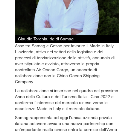
Claudio Torchia, dg di Samag
Asse tra Samag e Cosco per favorire il Made in Italy.
L'azienda, attiva nei settori della logistica e dei
processi di terziarizzazione delle attività, annuncia di
aver stipulato e avviato, attraverso la propria
controllata Air Ocean Cargo, un accordo di
collaborazione con la China Ocean Shipping
Company
La collaborazione si inserisce nel quadro del prossimo
Anno della Cultura e del Turismo Italia - Cina 2022 e
conferma l’interesse del mercato cinese verso le
eccellenze Made in Italy e il mercato italiano.
Samag rappresenta ad oggi l’unica azienda privata
italiana ad avere avviato una nuova partnership con
un'importante realtà cinese entro la cornice dell’Anno