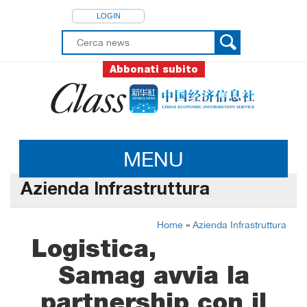
LOGIN
Abbonati subito
MENU
Azienda Infrastruttura
Home
»
Azienda Infrastruttura
Logistica,
Samag avvia la
partnership con il