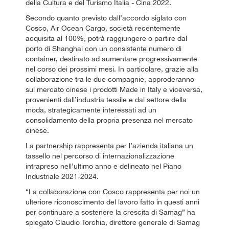
della Cultura e del Turismo Italia - Cina 2022.
Secondo quanto previsto dall’accordo siglato con
Cosco, Air Ocean Cargo, società recentemente
acquisita al 100%, potrà raggiungere o partire dal
porto di Shanghai con un consistente numero di
container, destinato ad aumentare progressivamente
nel corso dei prossimi mesi. In particolare, grazie alla
collaborazione tra le due compagnie, approderanno
sul mercato cinese i prodotti Made in Italy e viceversa,
provenienti dall’industria tessile e dal settore della
moda, strategicamente interessati ad un
consolidamento della propria presenza nel mercato
cinese.
La partnership rappresenta per l’azienda italiana un
tassello nel percorso di internazionalizzazione
intrapreso nell’ultimo anno e delineato nel Piano
Industriale 2021-2024.
“La collaborazione con Cosco rappresenta per noi un
ulteriore riconoscimento del lavoro fatto in questi anni
per continuare a sostenere la crescita di Samag” ha
spiegato Claudio Torchia, direttore generale di Samag