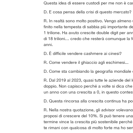
Questa idea di essere custodi per me non è cam
D. E cosa pensa della crisi di questo mercato?
R. In realtà sono molto positivo. Vengo almeno 
finito nella tempesta di sabbia più importante 
1 trilione. Ha avuto crescite double digit per
di 18 trilioni… credo che resterà comunque la f
anni.
D. È difficile vendere cashmere ai cinesi?
R. Come vendere il ghiaccio agli eschimesi...
D. Come sta cambiando la geografia mondiale 
R. Dal 2019 al 2023, quasi tutte le aziende del l
doppio. Non capisco perché a volte si dica che i
un anno con una crescita a 0, in questo contes
D. Questa rincorsa alla crescita continua ha por
R. Nella nostra quotazione, gli advisor volevano
proposi di crescere del 10%. Si può tenere una
termine vince la crescita più sostenibile perché 
te rimani con qualcosa di molto forte ma ho se