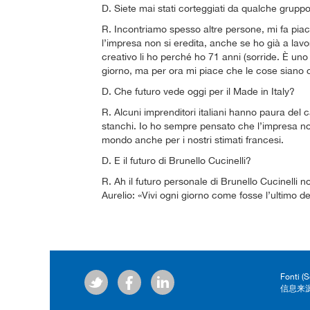
D. Siete mai stati corteggiati da qualche grupp
R. Incontriamo spesso altre persone, mi fa piac
l’impresa non si eredita, anche se ho già a lavorar
creativo li ho perché ho 71 anni (sorride. È uno
giorno, ma per ora mi piace che le cose siano c
D. Che futuro vede oggi per il Made in Italy?
R. Alcuni imprenditori italiani hanno paura del 
stanchi. Io ho sempre pensato che l’impresa non 
mondo anche per i nostri stimati francesi.
D. E il futuro di Brunello Cucinelli?
R. Ah il futuro personale di Brunello Cucinelli
Aurelio: «Vivi ogni giorno come fosse l’ultimo del
Fonti (
信息来源