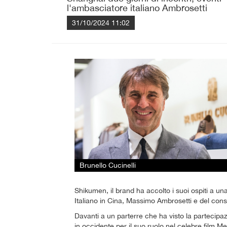
l'ambasciatore italiano Ambrosetti
31/10/2024 11:02
Brunello Cucinelli
Shikumen, il brand ha accolto i suoi ospiti a u
Italiano in Cina, Massimo Ambrosetti e del conso
Davanti a un parterre che ha visto la partecipaz
in occidente per il suo ruolo nel celebre film M