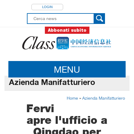
LOGIN
Abbonati subito
MENU
Azienda Manifatturiero
Home
»
Azienda Manifatturiero
Fervi
apre l'ufficio a
Qingdao per