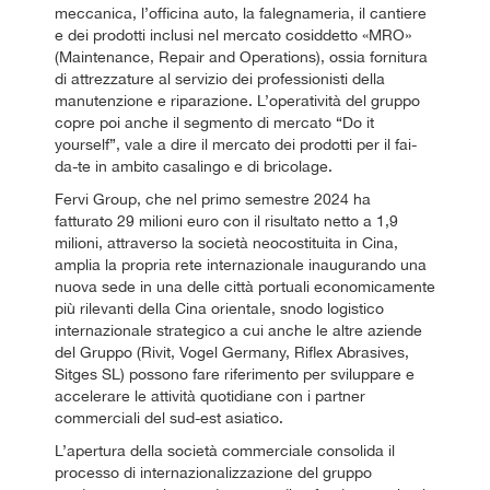
meccanica, l’officina auto, la falegnameria, il cantiere
e dei prodotti inclusi nel mercato cosiddetto «MRO»
(Maintenance, Repair and Operations), ossia fornitura
di attrezzature al servizio dei professionisti della
manutenzione e riparazione. L’operatività del gruppo
copre poi anche il segmento di mercato “Do it
yourself”, vale a dire il mercato dei prodotti per il fai-
da-te in ambito casalingo e di bricolage.
Fervi Group, che nel primo semestre 2024 ha
fatturato 29 milioni euro con il risultato netto a 1,9
milioni, attraverso la società neocostituita in Cina,
amplia la propria rete internazionale inaugurando una
nuova sede in una delle città portuali economicamente
più rilevanti della Cina orientale, snodo logistico
internazionale strategico a cui anche le altre aziende
del Gruppo (Rivit, Vogel Germany, Riflex Abrasives,
Sitges SL) possono fare riferimento per sviluppare e
accelerare le attività quotidiane con i partner
commerciali del sud-est asiatico.
L’apertura della società commerciale consolida il
processo di internazionalizzazione del gruppo