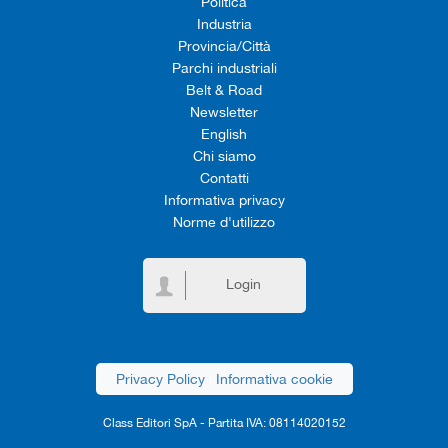
Politica
Industria
Provincia/Città
Parchi industriali
Belt & Road
Newsletter
English
Chi siamo
Contatti
Informativa privacy
Norme d'utilizzo
Login
Privacy Policy
|
Informativa cookie
Class Editori SpA - Partita IVA: 08114020152