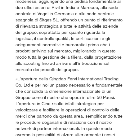
modenese, aggiungendo una pedina fondamentale ai
due uffici esteri di Rivit in India e Marocco, alla sede
centrale di Vogel in Germania e alla sede centrale
spagnola di Sitges SL, offrendo un punto di riferimento
di rilevanza strategica a tutte le attività delle aziende
del gruppo, soprattutto per quanto riguarda la
logistica, il controllo qualità, le certificazioni e gli
adeguamenti normativi e burocratici prima che i
prodotti arrivino sul mercato, migliorando in questo
modo tutta la gestione della filiera, dalla progettazione
allo scouting fino ad arrivare all’introduzione sul
mercato dei prodotti del gruppo.
«L’apertura della Qingdao Fervi International Trading
Co. Ltd è per noi un passo necessario e fondamentale
che consolida la dimensione internazionale di un
Gruppo come il nostro che opera in oltre 50 Paesi.
L’apertura in Cina risulta infatti strategica per
velocizzare e facilitare le operazioni di controllo delle
merci che partono da questa area, semplificando tutte
le procedure doganali e di relazione con il nostro
network di partner internazionali. In questo modo
avremo la possibilità di alzare ulteriormente i nostri