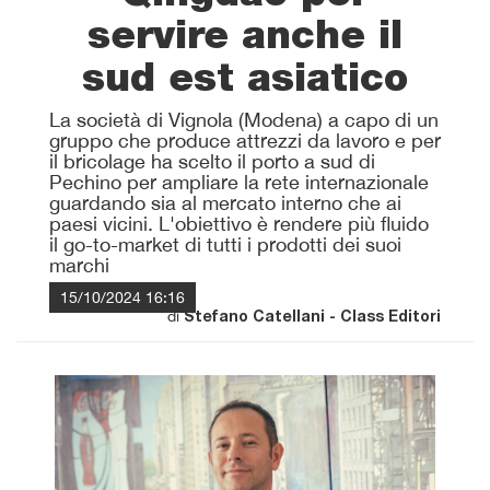
servire anche il
sud est asiatico
La società di Vignola (Modena) a capo di un
gruppo che produce attrezzi da lavoro e per
il bricolage ha scelto il porto a sud di
Pechino per ampliare la rete internazionale
guardando sia al mercato interno che ai
paesi vicini. L'obiettivo è rendere più fluido
il go-to-market di tutti i prodotti dei suoi
marchi
15/10/2024 16:16
di
Stefano Catellani - Class Editori