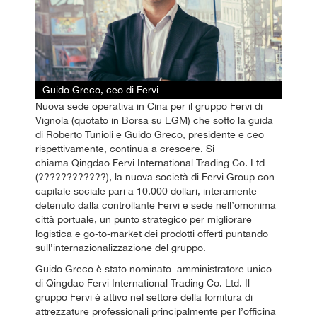
Guido Greco, ceo di Fervi
Nuova sede operativa in Cina per il gruppo Fervi di
Vignola (quotato in Borsa su EGM) che sotto la guida
di Roberto Tunioli e Guido Greco, presidente e ceo
rispettivamente, continua a crescere. Si
chiama Qingdao Fervi International Trading Co. Ltd
(????????????), la nuova società di Fervi Group con
capitale sociale pari a 10.000 dollari, interamente
detenuto dalla controllante Fervi e sede nell’omonima
città portuale, un punto strategico per migliorare
logistica e go-to-market dei prodotti offerti puntando
sull’internazionalizzazione del gruppo.
Guido Greco è stato nominato amministratore unico
di Qingdao Fervi International Trading Co. Ltd. Il
gruppo Fervi è attivo nel settore della fornitura di
attrezzature professionali principalmente per l’officina