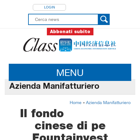
LOGIN
Abbonati subito
MENU
Azienda Manifatturiero
Home
»
Azienda Manifatturiero
Il fondo
cinese di pe
Fountainvest