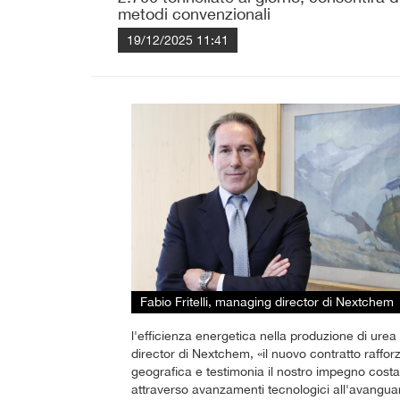
metodi convenzionali
19/12/2025 11:41
Fabio Fritelli, managing director di Nextchem
l'efficienza energetica nella produzione di urea
director di Nextchem, «il nuovo contratto raffo
geografica e testimonia il nostro impegno costante
attraverso avanzamenti tecnologici all'avanguar