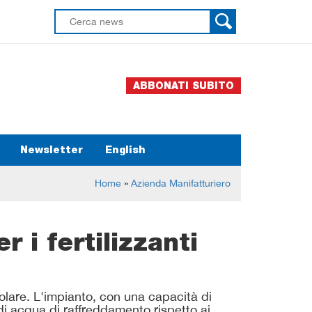
ABBONATI SUBITO
Newsletter
English
Home
»
Azienda Manifatturiero
 i fertilizzanti
olare. L'impianto, con una capacità di
di acqua di raffreddamento rispetto ai