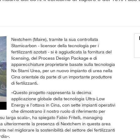
Nextchem (Maire), tramite la sua controllata
Stamicarbon - licensor della tecnologia per i
fertilizzanti azotati - si è aggiudicata la fornitura del
licensing, del Process Design Package e di
apparecchiature proprietarie basate sulla tecnologia
Nx Stami Urea, per un nuovo impianto di urea nella
Cina orientale da parte di un importante produttore
di fertilizzanti.
«Questo progetto rappresenta la decima
applicazione globale della tecnologia Ultra-Low
Energy e l'ottava in Cina, con sette impianti operativi
che dimostrano il nostro ruolo di riferimento per
 su larga scala», ha spiegato Fabio Fritelli, managing
rza ulteriormente la presenza di Nextchem in questa area
 nel migliorare la sostenibilità del settore dei fertilizzanti
dia».