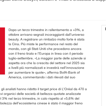
Dopo un terzo trimestre in rallentamento a +3%, a
ottobre arrivano segnali incoraggianti dall’universo
beauty. A registrare un rimbalzo molto forte è stata
la Cina. Più miste le performance nel resto del
mondo, con gli Stati Uniti che procedono ancora
con il freno tirato e l’Europa in linea con il periodo
luglio-settembre. «La maggior parte delle aziende si
aspetta ora che la crescita del settore nel 2025 sia
a livelli più normalizzati e investirà nell’innovazione
per aumentare le quote», afferma BofA-Bank of
America, commentando i dati rilevati dal suo
 gli analisti hanno ridotto il target price di L’Oréal da 470 a
vi organici delle società di bellezza quotate analizzate
l 3% nel terzo trimestre, in calo rispetto al +5,6% del
olezza dell’ecosistema cinese è stato il maggior freno