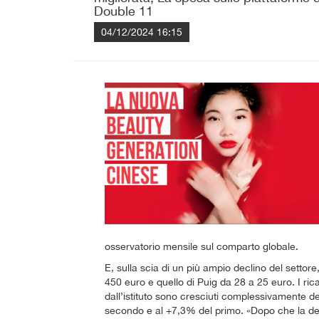
Double 11
04/12/2024 16:15
osservatorio mensile sul comparto globale.
E, sulla scia di un più ampio declino del settore,
450 euro e quello di Puig da 28 a 25 euro. I rica
dall’istituto sono cresciuti complessivamente de
secondo e al +7,3% del primo. «Dopo che la deb