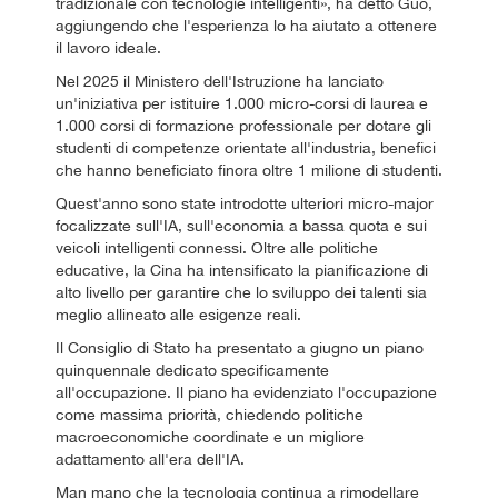
tradizionale con tecnologie intelligenti», ha detto Guo,
aggiungendo che l'esperienza lo ha aiutato a ottenere
il lavoro ideale.
Nel 2025 il Ministero dell'Istruzione ha lanciato
un'iniziativa per istituire 1.000 micro-corsi di laurea e
1.000 corsi di formazione professionale per dotare gli
studenti di competenze orientate all'industria, benefici
che hanno beneficiato finora oltre 1 milione di studenti.
Quest'anno sono state introdotte ulteriori micro-major
focalizzate sull'IA, sull'economia a bassa quota e sui
veicoli intelligenti connessi. Oltre alle politiche
educative, la Cina ha intensificato la pianificazione di
alto livello per garantire che lo sviluppo dei talenti sia
meglio allineato alle esigenze reali.
Il Consiglio di Stato ha presentato a giugno un piano
quinquennale dedicato specificamente
all'occupazione. Il piano ha evidenziato l'occupazione
come massima priorità, chiedendo politiche
macroeconomiche coordinate e un migliore
adattamento all'era dell'IA.
Man mano che la tecnologia continua a rimodellare