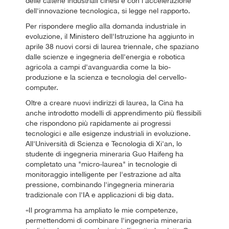
delle catene industriali cinesi e con l'accelerazione
dell'innovazione tecnologica, si legge nel rapporto.
Per rispondere meglio alla domanda industriale in
evoluzione, il Ministero dell'Istruzione ha aggiunto in
aprile 38 nuovi corsi di laurea triennale, che spaziano
dalle scienze e ingegneria dell'energia e robotica
agricola a campi d'avanguardia come la bio-
produzione e la scienza e tecnologia del cervello-
computer.
Oltre a creare nuovi indirizzi di laurea, la Cina ha
anche introdotto modelli di apprendimento più flessibili
che rispondono più rapidamente ai progressi
tecnologici e alle esigenze industriali in evoluzione.
All'Università di Scienza e Tecnologia di Xi'an, lo
studente di ingegneria mineraria Guo Haifeng ha
completato una "micro-laurea" in tecnologie di
monitoraggio intelligente per l'estrazione ad alta
pressione, combinando l'ingegneria mineraria
tradizionale con l'IA e applicazioni di big data.
«Il programma ha ampliato le mie competenze,
permettendomi di combinare l'ingegneria mineraria