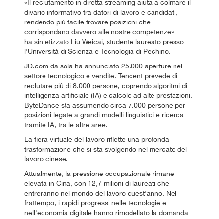
«Il reclutamento in diretta streaming aiuta a colmare il
divario informativo tra datori di lavoro e candidati,
rendendo più facile trovare posizioni che
corrispondano davvero alle nostre competenze»,
ha sintetizzato Liu Weicai, studente laureato presso
l'Università di Scienza e Tecnologia di Pechino.
JD.com da sola ha annunciato 25.000 aperture nel
settore tecnologico e vendite. Tencent prevede di
reclutare più di 8.000 persone, coprendo algoritmi di
intelligenza artificiale (IA) e calcolo ad alte prestazioni.
ByteDance sta assumendo circa 7.000 persone per
posizioni legate a grandi modelli linguistici e ricerca
tramite IA, tra le altre aree.
La fiera virtuale del lavoro riflette una profonda
trasformazione che si sta svolgendo nel mercato del
lavoro cinese.
Attualmente, la pressione occupazionale rimane
elevata in Cina, con 12,7 milioni di laureati che
entreranno nel mondo del lavoro quest'anno. Nel
frattempo, i rapidi progressi nelle tecnologie e
nell'economia digitale hanno rimodellato la domanda