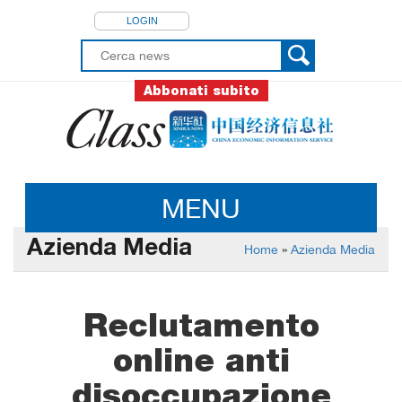
LOGIN
Abbonati subito
MENU
Azienda Media
Home
»
Azienda Media
Reclutamento
online anti
disoccupazione