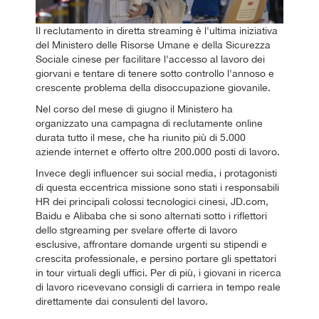
Il reclutamento in diretta streaming è l'ultima iniziativa
del Ministero delle Risorse Umane e della Sicurezza
Sociale cinese per facilitare l'accesso al lavoro dei
giorvani e tentare di tenere sotto controllo l'annoso e
crescente problema della disoccupazione giovanile.
Nel corso del mese di giugno il Ministero ha
organizzato una campagna di reclutamente online
durata tutto il mese, che ha riunito più di 5.000
aziende internet e offerto oltre 200.000 posti di lavoro.
Invece degli influencer sui social media, i protagonisti
di questa eccentrica missione sono stati i responsabili
HR dei principali colossi tecnologici cinesi, JD.com,
Baidu e Alibaba che si sono alternati sotto i riflettori
dello stgreaming per svelare offerte di lavoro
esclusive, affrontare domande urgenti su stipendi e
crescita professionale, e persino portare gli spettatori
in tour virtuali degli uffici. Per di più, i giovani in ricerca
di lavoro ricevevano consigli di carriera in tempo reale
direttamente dai consulenti del lavoro.