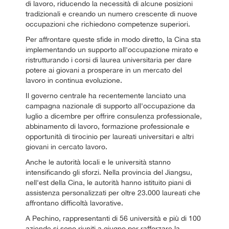
di lavoro, riducendo la necessità di alcune posizioni
tradizionali e creando un numero crescente di nuove
occupazioni che richiedono competenze superiori.
Per affrontare queste sfide in modo diretto, la Cina sta
implementando un supporto all'occupazione mirato e
ristrutturando i corsi di laurea universitaria per dare
potere ai giovani a prosperare in un mercato del
lavoro in continua evoluzione.
Il governo centrale ha recentemente lanciato una
campagna nazionale di supporto all'occupazione da
luglio a dicembre per offrire consulenza professionale,
abbinamento di lavoro, formazione professionale e
opportunità di tirocinio per laureati universitari e altri
giovani in cercato lavoro.
Anche le autorità locali e le università stanno
intensificando gli sforzi. Nella provincia del Jiangsu,
nell'est della Cina, le autorità hanno istituito piani di
assistenza personalizzati per oltre 23.000 laureati che
affrontano difficoltà lavorative.
A Pechino, rappresentanti di 56 università e più di 100
aziende si sono riuniti a giugno per rafforzare la