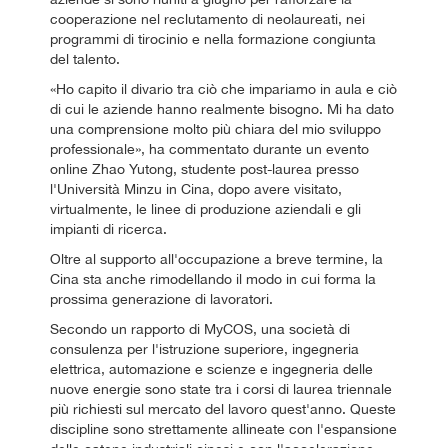
cooperazione nel reclutamento di neolaureati, nei
programmi di tirocinio e nella formazione congiunta
del talento.
«Ho capito il divario tra ciò che impariamo in aula e ciò
di cui le aziende hanno realmente bisogno. Mi ha dato
una comprensione molto più chiara del mio sviluppo
professionale», ha commentato durante un evento
online Zhao Yutong, studente post-laurea presso
l'Università Minzu in Cina, dopo avere visitato,
virtualmente, le linee di produzione aziendali e gli
impianti di ricerca.
Oltre al supporto all'occupazione a breve termine, la
Cina sta anche rimodellando il modo in cui forma la
prossima generazione di lavoratori.
Secondo un rapporto di MyCOS, una società di
consulenza per l'istruzione superiore, ingegneria
elettrica, automazione e scienze e ingegneria delle
nuove energie sono state tra i corsi di laurea triennale
più richiesti sul mercato del lavoro quest'anno. Queste
discipline sono strettamente allineate con l'espansione