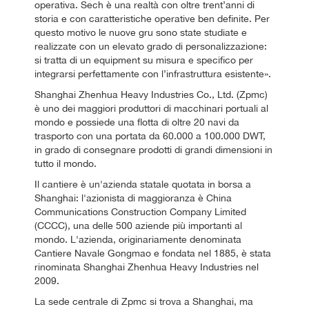
operativa. Sech è una realtà con oltre trent’anni di
storia e con caratteristiche operative ben definite. Per
questo motivo le nuove gru sono state studiate e
realizzate con un elevato grado di personalizzazione:
si tratta di un equipment su misura e specifico per
integrarsi perfettamente con l’infrastruttura esistente».
Shanghai Zhenhua Heavy Industries Co., Ltd. (Zpmc)
è uno dei maggiori produttori di macchinari portuali al
mondo e possiede una flotta di oltre 20 navi da
trasporto con una portata da 60.000 a 100.000 DWT,
in grado di consegnare prodotti di grandi dimensioni in
tutto il mondo.
Il cantiere è un'azienda statale quotata in borsa a
Shanghai: l'azionista di maggioranza è China
Communications Construction Company Limited
(CCCC), una delle 500 aziende più importanti al
mondo. L'azienda, originariamente denominata
Cantiere Navale Gongmao e fondata nel 1885, è stata
rinominata Shanghai Zhenhua Heavy Industries nel
2009.
La sede centrale di Zpmc si trova a Shanghai, ma