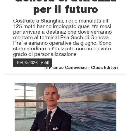
per il futuro
Costruite a Shanghai, i due manufatti alti
125 metri hanno impiegato quasi tre mesi
per arrivare a destinazione dove verranno
montate al terminal Psa Sech di Genova
Pra’ e saranno operative da giugno. Sono
state studiate e realizzate con un elevato
grado di personalizzazione
19/03/2026 16:59
di
Franco Canevesio - Class Editori