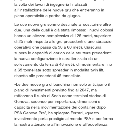
la volta dei lavori di ingegneria finalizzati
all’installazione delle nuove gru che entreranno in
piena operatività a partire da giugno.
Le due nuove gru sonmo destinate a sostituirne altre
due, una delle quali è già stata rimossa: i nuovi colossi
hanno un’altezza complessiva di 125 metri, superiore
di 25 metri rispetto alle gru precedenti e uno sbraccio
operativo che passa da 50 a 60 metri. Ciascuna
supera le capacità di carico delle strutture precedenti:
la nuova configurazione è caratterizzata da un
sollevamento da terra di 48 metri, di movimentare fino
a 65 tonnellate sotto spreader in modalità twin lift,
rispetto alle precedenti 45 tonnellate.
«Le due nuove gru di banchina non solo anticipano il
piano di investimenti previsto fino al 2047, ma
rafforzano il ruolo di Sech come terminal storico di
Genova, secondo per importanza, dimensioni e
capacità nella movimentazione dei container dopo
PSA Genova Pra’, ha spiegato Ferrari, «questo
investimento porta prestigio al mondo PSA e conferma
la nostra attenzione all’innovazione e all’eccellenza