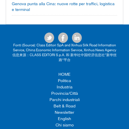
Genova punta alla Cina: nuove rotte per traffici, logistica
e terminal
Fonti (Source): Class Editori SpA and Xinhua Silk Road Information
Service, China Economic Information Service, Xinhua News Agency
信息来源：CLASS EDITORI S.p.A. 和 新华社中国经济信息社“新华丝
路”平台
HOME
Politica
Industria
Provincia/Città
Parchi industriali
Belt & Road
Newsletter
English
Chi siamo