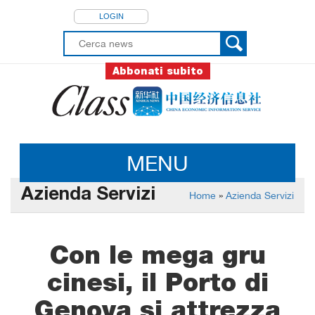
LOGIN
Abbonati subito
MENU
Azienda Servizi
Home
»
Azienda Servizi
Con le mega gru
cinesi, il Porto di
Genova si attrezza