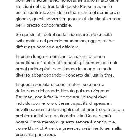
sanzioni nel confronto di questo Paese ma, nelle
usuali contraddizioni delle dinamiche del commercio
globale, questi servizi vengono usati da clienti europei
per il prezzo concorrenziale.
Se questi fatti potrebbe far ripensare alle criticità
sviluppatesi nel periodo pandemico, oggi qualche
differenza comincia ad affiorare.
In primo luogo le decisioni dei clienti che non
accettano più automaticamente gli aumenti dei noli
ormai raddoppiati e gestiscono le scorte in modo
diverso abbandonando il concetto del just in time.
In questa società di consumatori, secondo la
definizione del grande filosofo polacco Zygmunt
Bauman, non è facile incrociare i bisogni degli
individui con le loro diverse capacità di spesa e i
risvolti economici dei singoli stati afferenti soprattutto a
problemi inflattivi e costo della vita. Come si può
notare il movimento di questo settore è continuo e,
come Bank of America prevede, avrà fine forse nella
prossima primavera.