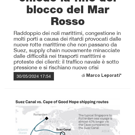
blocco del Mar
Rosso
Raddoppio dei noli marittimi, congestione in
molti porti a causa dei ritardi provocati dalle
nuove rotte marittime che non passano da
Suez, supply chain nuovamente minacciate
dalle difficoltà nei trasporti marittimi e
proteste dei clienti: il traffico navale è sotto
pressione e si rischiano nuove crisi
di
30/05/2024 17:54
Marco Leporati*