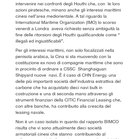
intervenire nei confronti degli Houthi che, con le loro
azioni piratesche, minano anche gli interessi marittimi
cinesi nell’area mediorientale. A tal riguardo la
International Maritime Organization (IMO) lo scorso
venerdi a Londra aveva richiesto senza ambiguità la
fine delle ritorsioni degli Houthi qualificandole come “
illegali ed ingiustificabili”.
Per gli interessi marittimi, non solo focalizzati nella
penisola arabica, la Cina si sta muovendo con la
costituzione ex novo di compagnie marittime che sono
in procinto di ordinare a CSSC Shanghaiguan
Shipyard nuove navi. È il caso di CHN Energy, una
delle più importanti società dell’industria estrattiva del
carbone che ha acquistato dieci navi bulk in
costruzione e una di seconda mano attraverso gli
strumenti finanziari della CITIC Financial Leasing che,
con altre banche, ha contribuito alla crescita del
leasing navale.
Non è un caso isolato in quanto dal rapporto BIMCO
risulta che vi sono attualmente dieci società
armatoriali cinesi che stanno contribuendo al