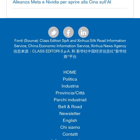
Alleanza Meta e Nividia per aprire alla Cina sull'AI
Fonti (Source): Class Editori SpA and Xinhua Silk Road Information
Service, China Economic Information Service, Xinhua News Agency
信息来源：CLASS EDITORI S.p.A. 和 新华社中国经济信息社“新华丝
路”平台
HOME
Politica
Industria
Provincia/Città
Parchi industriali
Belt & Road
Newsletter
English
Chi siamo
Contatti