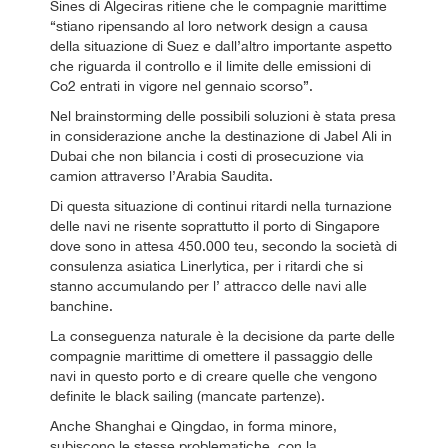
Sines di Algeciras ritiene che le compagnie marittime
“stiano ripensando al loro network design a causa
della situazione di Suez e dall’altro importante aspetto
che riguarda il controllo e il limite delle emissioni di
Co2 entrati in vigore nel gennaio scorso”.
Nel brainstorming delle possibili soluzioni è stata presa
in considerazione anche la destinazione di Jabel Ali in
Dubai che non bilancia i costi di prosecuzione via
camion attraverso l’Arabia Saudita.
Di questa situazione di continui ritardi nella turnazione
delle navi ne risente soprattutto il porto di Singapore
dove sono in attesa 450.000 teu, secondo la società di
consulenza asiatica Linerlytica, per i ritardi che si
stanno accumulando per l’ attracco delle navi alle
banchine.
La conseguenza naturale è la decisione da parte delle
compagnie marittime di omettere il passaggio delle
navi in questo porto e di creare quelle che vengono
definite le black sailing (mancate partenze).
Anche Shanghai e Qingdao, in forma minore,
subiscono le stesse problematiche, con la