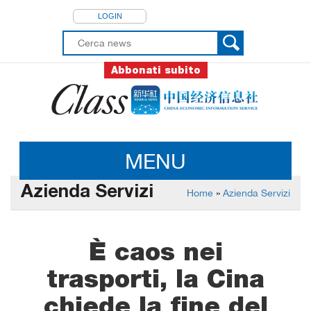
LOGIN
Abbonati subito
MENU
Azienda Servizi
Home
»
Azienda Servizi
È caos nei
trasporti, la Cina
chiede la fine del