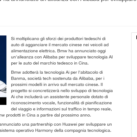
Si moltiplicano gli sforzi dei produttori tedeschi di
auto di agganciare il mercato cinese nei veicoli ad
alimentazione elettrica. Bmw ha annunciato oggi
un'alleanza con Alibaba per sviluppare tecnologia AI
per le auto del marchio tedesco in Cina.
Bmw adotterà la tecnologia Ai per l'abitacolo di
Banma, società tech sostenuta da Alibaba, per i
prossimi modelli in arrivo sull mercato cinese. Il
progetto si concretizzerà nello sviluppo di tecnologia
Ai che includerà un assistente personale dotato di
riconoscimento vocale, funzionalità di pianificazione
del viaggio e informazioni sul traffico in tempo reale,
 prodotti in Cina a partire dal prossimo anno.
 annunciato una partnership con Huawei per sviluppare un
l sistema operativo Harmony della compagnia tecnologica.