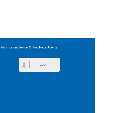
ic Information Service, Xinhua News Agency
Login