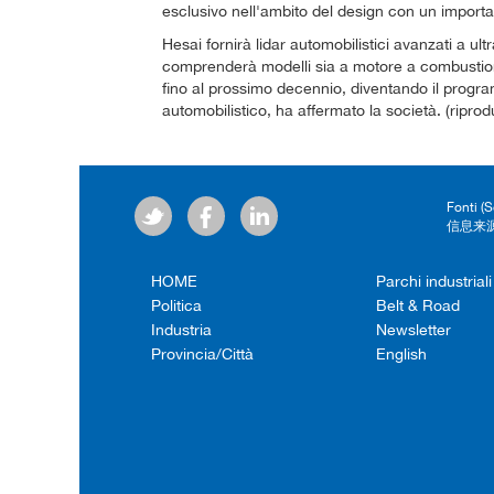
esclusivo nell'ambito del design con un importa
Hesai fornirà lidar automobilistici avanzati a ul
comprenderà modelli sia a motore a combustio
fino al prossimo decennio, diventando il program
automobilistico, ha affermato la società. (riprod
Fonti (
信息来源
HOME
Parchi industriali
Politica
Belt & Road
Industria
Newsletter
Provincia/Città
English