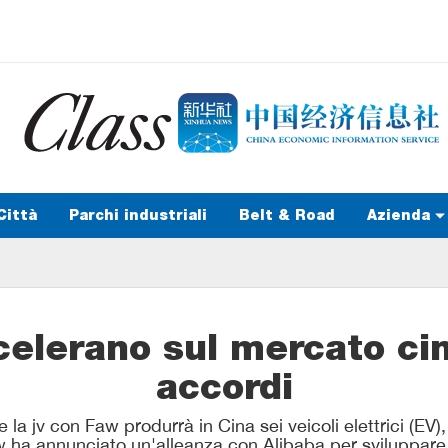
Città
Parchi industriali
Belt & Road
Azienda
elerano sul mercato cin
accordi
a jv con Faw produrrà in Cina sei veicoli elettrici (EV),
 ha annunciato un'alleanza con Alibaba per sviluppare 