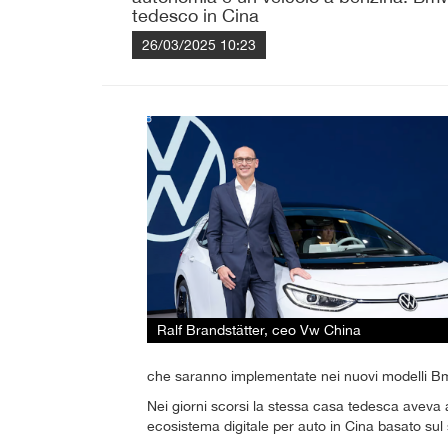
tedesco in Cina
26/03/2025 10:23
Ralf Brandstätter, ceo Vw China
che saranno implementate nei nuovi modelli Bmw
Nei giorni scorsi la stessa casa tedesca aveva
ecosistema digitale per auto in Cina basato su