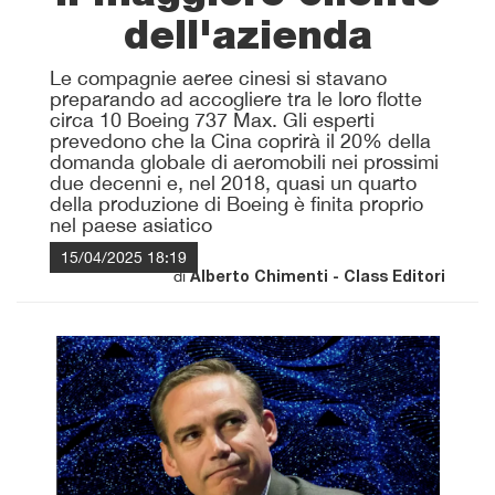
dell'azienda
Le compagnie aeree cinesi si stavano
preparando ad accogliere tra le loro flotte
circa 10 Boeing 737 Max. Gli esperti
prevedono che la Cina coprirà il 20% della
domanda globale di aeromobili nei prossimi
due decenni e, nel 2018, quasi un quarto
della produzione di Boeing è finita proprio
nel paese asiatico
15/04/2025 18:19
di
Alberto Chimenti - Class Editori