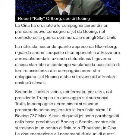
Robert “Kelly” Ortberg, ceo di Boeing
La Cina ha ordinato alle compagnie aeree di non
prendere nuove consegne di jet da Boeing, nel
contesto della guerra commerciale con gli Stati Uniti.
La richiesta, secondo quanto appreso da Bloomberg,
riguarda anche l'acquisto di componenti e attrezzature
aeronautiche dalle aziende statunitensi. Il governo
cinese starebbe al contempo valutando la possibilità di
fornire assistenza alle compagnie aeree che
noleggiano i jet Boeing e che si trovano ad affrontare
costi più elevati.
Secondo l'indiscrezione, confermata, per altro, dal
presidente Trump in un messaggio sul suo social
Truth, le compagnie aeree cinesi si stavano
preparando ad accogliere tra le loro flotte circa 10
Boeing 737 Max. Alcuni di questi jet sono parcheggiati
nella base produttiva di Boeing a Seattle, mentre altri
si trovano in un centro di finitura a Zhoushan, in Cina.
La documentazione e i pagamenti di alcuni di questi