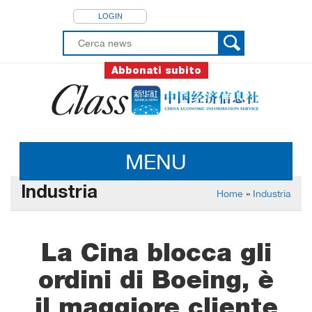
LOGIN
Abbonati subito
MENU
Industria
Home
»
Industria
La Cina blocca gli
ordini di Boeing, è
il maggiore cliente