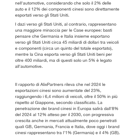
nell'automotive, considerando che solo il 2% delle
auto e il 12% dei componenti cinesi sono direttamente
esportati verso gli Stati Uniti.
I dazi verso gli Stati Uniti, al contrario, rappresentano
una maggiore minaccia per le Case europee: basti
pensare che Germania e Italia insieme esportano
verso gli Stati Uniti circa 45 miliardi di dollari tra veicoli
e componenti (circa un quinto del totale esportato),
mentre la Cina esporta verso gli Stati Uniti beni per
oltre 400 miliardi, ma di questi solo un 5% è legato
all'automotive.
Il rapporto di AlixPartners rileva che nel 2024 le
esportazioni cinesi sono aumentate del 23%,
raggiungendo i 6,4 milioni di veicoli, oltre il 50% in più
rispetto al Giappone, secondo classificato. La
penetrazione dei brand cinesi in Europa salirà dall'8%
del 2024 al 12% atteso per il 2030, con progressiva
crescita anche in mercati attualmente poco penetrati
quali GB, Germania, Francia e Italia, dove oggi i brand
cinesi rappresentano tra l'1% (Germania) e il 4% (GB).