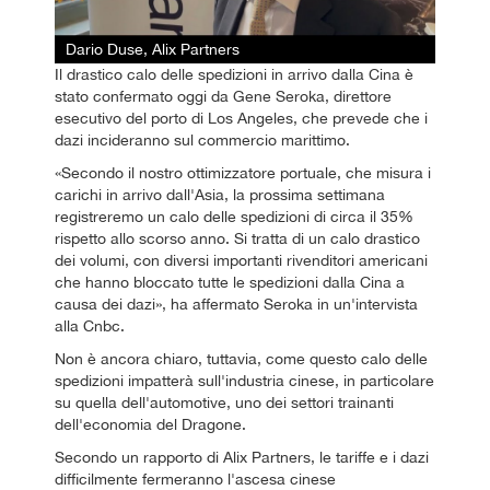
Dario Duse, Alix Partners
Il drastico calo delle spedizioni in arrivo dalla Cina è
stato confermato oggi da Gene Seroka, direttore
esecutivo del porto di Los Angeles, che prevede che i
dazi incideranno sul commercio marittimo.
«Secondo il nostro ottimizzatore portuale, che misura i
carichi in arrivo dall'Asia, la prossima settimana
registreremo un calo delle spedizioni di circa il 35%
rispetto allo scorso anno. Si tratta di un calo drastico
dei volumi, con diversi importanti rivenditori americani
che hanno bloccato tutte le spedizioni dalla Cina a
causa dei dazi», ha affermato Seroka in un'intervista
alla Cnbc.
Non è ancora chiaro, tuttavia, come questo calo delle
spedizioni impatterà sull'industria cinese, in particolare
su quella dell'automotive, uno dei settori trainanti
dell'economia del Dragone.
Secondo un rapporto di Alix Partners, le tariffe e i dazi
difficilmente fermeranno l'ascesa cinese