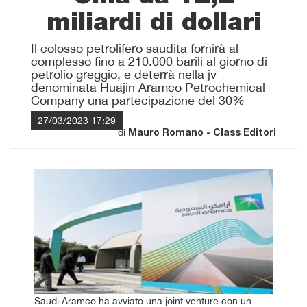
miliardi di dollari
Il colosso petrolifero saudita fornirà al
complesso fino a 210.000 barili al giorno di
petrolio greggio, e deterrà nella jv
denominata Huajin Aramco Petrochemical
Company una partecipazione del 30%
27/03/2023 17:29
di
Mauro Romano - Class Editori
Saudi Aramco ha avviato una joint venture con un