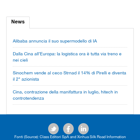
News
Alibaba annuncia il suo supermodello di IA
Dalla Cina all’Europa: la logistica ora è tutta via treno e
nei cieli
Sinochem vende al ceco Strnad il 14% di Pirelli e diventa
il 2° azionista
Cina, contrazione della manifattura in luglio, hitech in
controtendenza
Fonti (Source): Class Editori SpA and Xinhua Silk Road Information