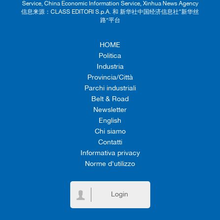
Service, China Economic Information Service, Xinhua News Agency
信息来源：CLASS EDITORI S.p.A. 和 新华社中国经济信息社“新华丝
路”平台
HOME
Politica
Industria
Provincia/Città
Parchi industriali
Belt & Road
Newsletter
English
Chi siamo
Contatti
Informativa privacy
Norme d'utilizzo
Login