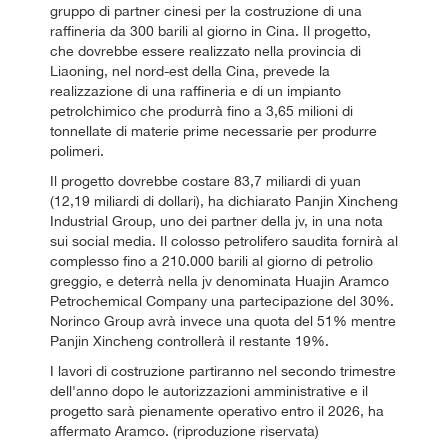
gruppo di partner cinesi per la costruzione di una
raffineria da 300 barili al giorno in Cina. Il progetto,
che dovrebbe essere realizzato nella provincia di
Liaoning, nel nord-est della Cina, prevede la
realizzazione di una raffineria e di un impianto
petrolchimico che produrrà fino a 3,65 milioni di
tonnellate di materie prime necessarie per produrre
polimeri.
Il progetto dovrebbe costare 83,7 miliardi di yuan
(12,19 miliardi di dollari), ha dichiarato Panjin Xincheng
Industrial Group, uno dei partner della jv, in una nota
sui social media. Il colosso petrolifero saudita fornirà al
complesso fino a 210.000 barili al giorno di petrolio
greggio, e deterrà nella jv denominata Huajin Aramco
Petrochemical Company una partecipazione del 30%.
Norinco Group avrà invece una quota del 51% mentre
Panjin Xincheng controllerà il restante 19%.
I lavori di costruzione partiranno nel secondo trimestre
dell'anno dopo le autorizzazioni amministrative e il
progetto sarà pienamente operativo entro il 2026, ha
affermato Aramco. (riproduzione riservata)