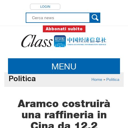
LOGIN
Abbonati subito
MENU
Politica
Home
»
Politica
Aramco costruirà
una raffineria in
Cina da 12,2