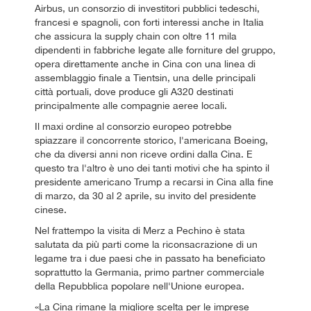
Airbus, un consorzio di investitori pubblici tedeschi,
francesi e spagnoli, con forti interessi anche in Italia
che assicura la supply chain con oltre 11 mila
dipendenti in fabbriche legate alle forniture del gruppo,
opera direttamente anche in Cina con una linea di
assemblaggio finale a Tientsin, una delle principali
città portuali, dove produce gli A320 destinati
principalmente alle compagnie aeree locali.
Il maxi ordine al consorzio europeo potrebbe
spiazzare il concorrente storico, l'americana Boeing,
che da diversi anni non riceve ordini dalla Cina. E
questo tra l'altro è uno dei tanti motivi che ha spinto il
presidente americano Trump a recarsi in Cina alla fine
di marzo, da 30 al 2 aprile, su invito del presidente
cinese.
Nel frattempo la visita di Merz a Pechino è stata
salutata da più parti come la riconsacrazione di un
legame tra i due paesi che in passato ha beneficiato
soprattutto la Germania, primo partner commerciale
della Repubblica popolare nell'Unione europea.
«La Cina rimane la migliore scelta per le imprese