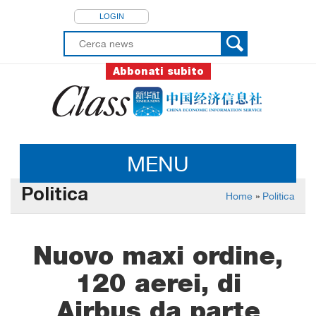
LOGIN
Abbonati subito
MENU
Politica
Home
»
Politica
Nuovo maxi ordine,
120 aerei, di
Airbus da parte