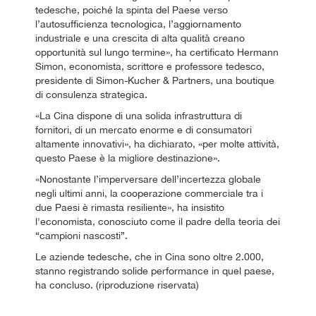
tedesche, poiché la spinta del Paese verso
l’autosufficienza tecnologica, l’aggiornamento
industriale e una crescita di alta qualità creano
opportunità sul lungo termine», ha certificato Hermann
Simon, economista, scrittore e professore tedesco,
presidente di Simon-Kucher & Partners, una boutique
di consulenza strategica.
«La Cina dispone di una solida infrastruttura di
fornitori, di un mercato enorme e di consumatori
altamente innovativi», ha dichiarato, «per molte attività,
questo Paese è la migliore destinazione».
«Nonostante l’imperversare dell’incertezza globale
negli ultimi anni, la cooperazione commerciale tra i
due Paesi è rimasta resiliente», ha insistito
l'economista, conosciuto come il padre della teoria dei
“campioni nascosti”.
Le aziende tedesche, che in Cina sono oltre 2.000,
stanno registrando solide performance in quel paese,
ha concluso. (riproduzione riservata)