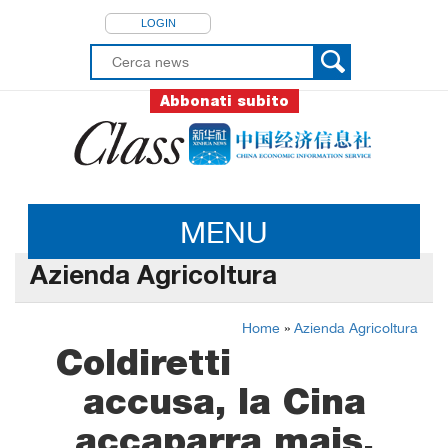
LOGIN
Abbonati subito
MENU
Azienda Agricoltura
Home
»
Azienda Agricoltura
Coldiretti
accusa, la Cina
accaparra mais,