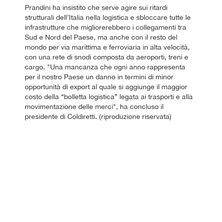
Prandini ha insistito che serve agire sui ritardi
strutturali dell’Italia nella logistica e sbloccare tutte le
infrastrutture che migliorerebbero i collegamenti tra
Sud e Nord del Paese, ma anche con il resto del
mondo per via marittima e ferroviaria in alta velocità,
con una rete di snodi composta da aeroporti, treni e
cargo. "Una mancanza che ogni anno rappresenta
per il nostro Paese un danno in termini di minor
opportunità di export al quale si aggiunge il maggior
costo della “bolletta logistica” legata ai trasporti e alla
movimentazione delle merci", ha concluso il
presidente di Coldiretti. (riproduzione riservata)