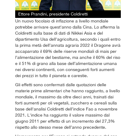
Ettore Prandini, presidente Coldiretti
Un nuovo focolaio di inflazione a livello mondiale
potrebbe arrivare quest'anno dalla Cina. Lo afferma la
Coldiretti sulla base di dati di Nikkei Asia e del
dipartimento Usa dell'agricoltura, secondo i quali entro
la prima metà dell’annata agraria 2022 il Dragone avrà
accaparrato il 69% delle riserve mondiali di mais per
l’alimentazione del bestiame, ma anche il 60% del riso
e il 51% di grano alla base dell’alimentazione umana
nei diversi continenti, con conseguenti forti aumenti
dei prezzi in tutto il pianeta e carestie.
Gli effetti sono confermati dalle quotazioni delle
materie prime alimentari che hanno raggiunto, a livello
mondiale, il massimo da oltre dieci anni, trainati dai
forti aumenti per oli vegetali, zucchero e cereali sulla
base dell'analisi Coldiretti dell’indice Fao a novembre
2021. L'indice ha raggiunto il valore massimo dal
giugno 2011 per effetto di un incremento del 27,3%
rispetto allo stesso mese dell’anno precedente.