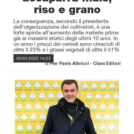
riso e grano
La conseguenza, secondo il presidente
dell'organizzazione dei coltivatori, è una
forte spinta all'aumento della materie prime
già ai massimi storici degli ultimi 10 anni. In
un anno i prezzi dei cereali sono cresciuti di
oltre il 23% e i grassi vegetali di oltre il 51%
05/01/2022 14:23
di
Pier Paolo Albricci - Class Editori