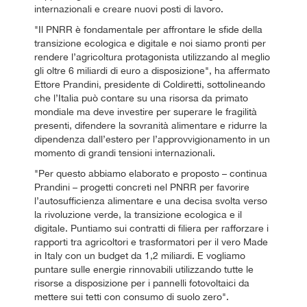
internazionali e creare nuovi posti di lavoro.
"Il PNRR è fondamentale per affrontare le sfide della
transizione ecologica e digitale e noi siamo pronti per
rendere l’agricoltura protagonista utilizzando al meglio
gli oltre 6 miliardi di euro a disposizione", ha affermato
Ettore Prandini, presidente di Coldiretti, sottolineando
che l’Italia può contare su una risorsa da primato
mondiale ma deve investire per superare le fragilità
presenti, difendere la sovranità alimentare e ridurre la
dipendenza dall’estero per l’approvvigionamento in un
momento di grandi tensioni internazionali.
"Per questo abbiamo elaborato e proposto – continua
Prandini – progetti concreti nel PNRR per favorire
l’autosufficienza alimentare e una decisa svolta verso
la rivoluzione verde, la transizione ecologica e il
digitale. Puntiamo sui contratti di filiera per rafforzare i
rapporti tra agricoltori e trasformatori per il vero Made
in Italy con un budget da 1,2 miliardi. E vogliamo
puntare sulle energie rinnovabili utilizzando tutte le
risorse a disposizione per i pannelli fotovoltaici da
mettere sui tetti con consumo di suolo zero".