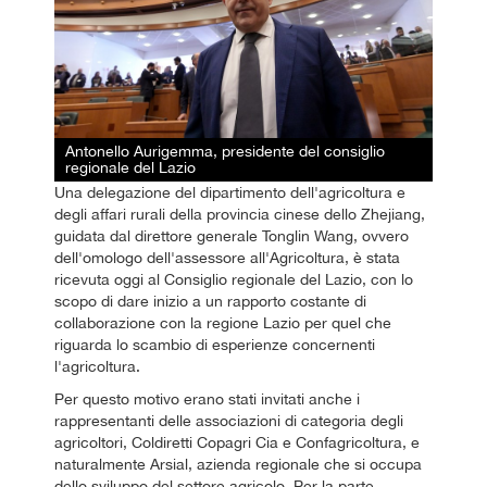
Antonello Aurigemma, presidente del consiglio
regionale del Lazio
Una delegazione del dipartimento dell'agricoltura e
degli affari rurali della provincia cinese dello Zhejiang,
guidata dal direttore generale Tonglin Wang, ovvero
dell'omologo dell'assessore all'Agricoltura, è stata
ricevuta oggi al Consiglio regionale del Lazio, con lo
scopo di dare inizio a un rapporto costante di
collaborazione con la regione Lazio per quel che
riguarda lo scambio di esperienze concernenti
l'agricoltura.
Per questo motivo erano stati invitati anche i
rappresentanti delle associazioni di categoria degli
agricoltori, Coldiretti Copagri Cia e Confagricoltura, e
naturalmente Arsial, azienda regionale che si occupa
dello sviluppo del settore agricolo. Per la parte