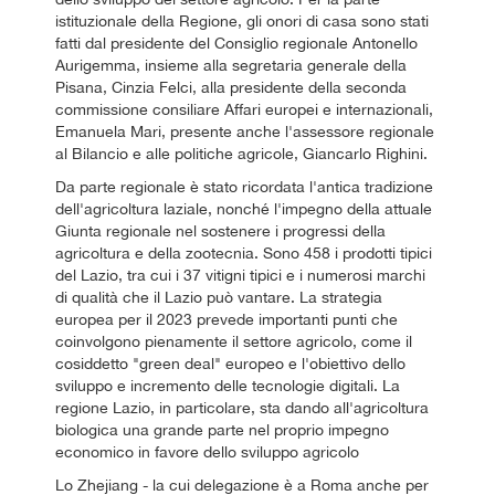
istituzionale della Regione, gli onori di casa sono stati
fatti dal presidente del Consiglio regionale Antonello
Aurigemma, insieme alla segretaria generale della
Pisana, Cinzia Felci, alla presidente della seconda
commissione consiliare Affari europei e internazionali,
Emanuela Mari, presente anche l'assessore regionale
al Bilancio e alle politiche agricole, Giancarlo Righini.
Da parte regionale è stato ricordata l'antica tradizione
dell'agricoltura laziale, nonché l'impegno della attuale
Giunta regionale nel sostenere i progressi della
agricoltura e della zootecnia. Sono 458 i prodotti tipici
del Lazio, tra cui i 37 vitigni tipici e i numerosi marchi
di qualità che il Lazio può vantare. La strategia
europea per il 2023 prevede importanti punti che
coinvolgono pienamente il settore agricolo, come il
cosiddetto "green deal" europeo e l'obiettivo dello
sviluppo e incremento delle tecnologie digitali. La
regione Lazio, in particolare, sta dando all'agricoltura
biologica una grande parte nel proprio impegno
economico in favore dello sviluppo agricolo
Lo Zhejiang - la cui delegazione è a Roma anche per