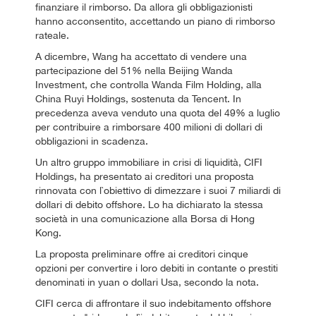
finanziare il rimborso. Da allora gli obbligazionisti
hanno acconsentito, accettando un piano di rimborso
rateale.
A dicembre, Wang ha accettato di vendere una
partecipazione del 51% nella Beijing Wanda
Investment, che controlla Wanda Film Holding, alla
China Ruyi Holdings, sostenuta da Tencent. In
precedenza aveva venduto una quota del 49% a luglio
per contribuire a rimborsare 400 milioni di dollari di
obbligazioni in scadenza.
Un altro gruppo immobiliare in crisi di liquidità, CIFI
Holdings, ha presentato ai creditori una proposta
rinnovata con l`obiettivo di dimezzare i suoi 7 miliardi di
dollari di debito offshore. Lo ha dichiarato la stessa
società in una comunicazione alla Borsa di Hong
Kong.
La proposta preliminare offre ai creditori cinque
opzioni per convertire i loro debiti in contante o prestiti
denominati in yuan o dollari Usa, secondo la nota.
CIFI cerca di affrontare il suo indebitamento offshore