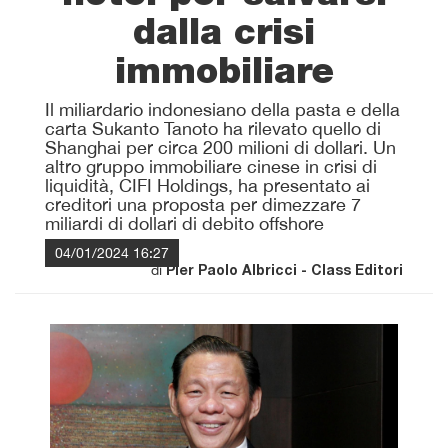
dalla crisi
immobiliare
Il miliardario indonesiano della pasta e della
carta Sukanto Tanoto ha rilevato quello di
Shanghai per circa 200 milioni di dollari. Un
altro gruppo immobiliare cinese in crisi di
liquidità, CIFI Holdings, ha presentato ai
creditori una proposta per dimezzare 7
miliardi di dollari di debito offshore
04/01/2024 16:27
di
Pier Paolo Albricci - Class Editori