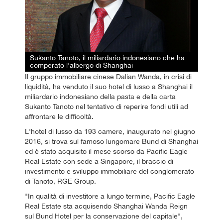
Sukanto Tanoto, il miliardario indonesiano che ha
comperato l'albergo di Shanghai
Il gruppo immobiliare cinese Dalian Wanda, in crisi di
liquidità, ha venduto il suo hotel di lusso a Shanghai il
miliardario indonesiano della pasta e della carta
Sukanto Tanoto nel tentativo di reperire fondi utili ad
affrontare le difficoltà.
L'hotel di lusso da 193 camere, inaugurato nel giugno
2016, si trova sul famoso lungomare Bund di Shanghai
ed è stato acquisito il mese scorso da Pacific Eagle
Real Estate con sede a Singapore, il braccio di
investimento e sviluppo immobiliare del conglomerato
di Tanoto, RGE Group.
"In qualità di investitore a lungo termine, Pacific Eagle
Real Estate sta acquisendo Shanghai Wanda Reign
sul Bund Hotel per la conservazione del capitale",