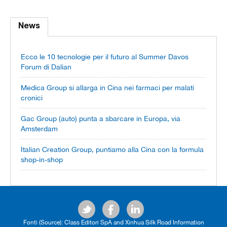
News
Ecco le 10 tecnologie per il futuro al Summer Davos
Forum di Dalian
Medica Group si allarga in Cina nei farmaci per malati
cronici
Gac Group (auto) punta a sbarcare in Europa, via
Amsterdam
Italian Creation Group, puntiamo alla Cina con la formula
shop-in-shop
Fonti (Source): Class Editori SpA and Xinhua Silk Road Information