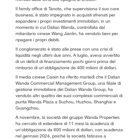
Il family office di Tanoto, che supervisiona il suo core
business, è stato impegnato in acquisti sfrenati per
espandere i propri investimenti immobiliari, in un
momento in cui Dalian Wanda, controllata dal
miliardario cinese Wang Jianlin, ha venduto beni per
ripagare i propri debiti.
Il conglomerato è stato alle prese con una crisi di
liquidità negli ultimi due anni. A luglio, aveva avvertito
di un deficit di finanziamento pochi giorni prima del
rimborso di un`obbligazione da 400 milioni di dollari.
Il media cinese Caixin ha riferito martedì che il Dalian
Wanda Commercial Management Group, una filiale di
gestione immobiliare del Dalian Wanda Group, ha
venduto altri quattro dei suoi complessi commerciali di
punta Wanda Plaza a Suzhou, Huzhou, Shanghai e
Guangzhou.
A novembre, la società del gruppo Wanda Properties
ha cercato di estendere di 11 mesi la scadenza di
un`obbligazione da 600 milioni di dollari, con scadenza
nel gennaio 2024, poiché la società faticava a