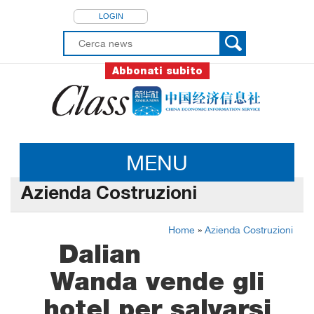
LOGIN
Abbonati subito
MENU
Azienda Costruzioni
Home
»
Azienda Costruzioni
Dalian
Wanda vende gli
hotel per salvarsi