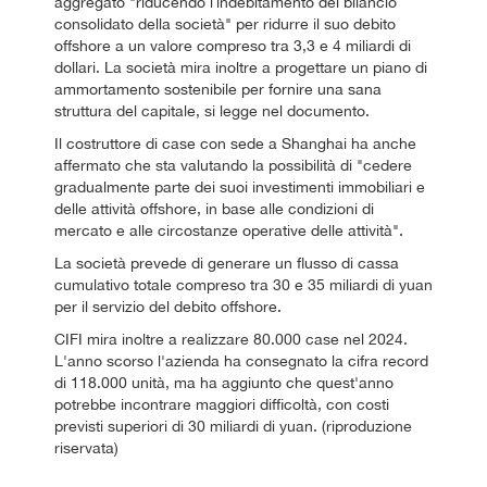
aggregato "riducendo l`indebitamento del bilancio
consolidato della società" per ridurre il suo debito
offshore a un valore compreso tra 3,3 e 4 miliardi di
dollari. La società mira inoltre a progettare un piano di
ammortamento sostenibile per fornire una sana
struttura del capitale, si legge nel documento.
Il costruttore di case con sede a Shanghai ha anche
affermato che sta valutando la possibilità di "cedere
gradualmente parte dei suoi investimenti immobiliari e
delle attività offshore, in base alle condizioni di
mercato e alle circostanze operative delle attività".
La società prevede di generare un flusso di cassa
cumulativo totale compreso tra 30 e 35 miliardi di yuan
per il servizio del debito offshore.
CIFI mira inoltre a realizzare 80.000 case nel 2024.
L'anno scorso l'azienda ha consegnato la cifra record
di 118.000 unità, ma ha aggiunto che quest'anno
potrebbe incontrare maggiori difficoltà, con costi
previsti superiori di 30 miliardi di yuan. (riproduzione
riservata)