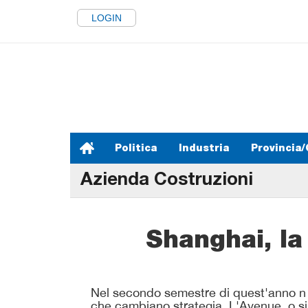
LOGIN
Politica
Industria
Provincia/
Azienda Costruzioni
Shanghai, la
Nel secondo semestre di quest'anno n el
che cambiano strategia, L'Avenue, o si