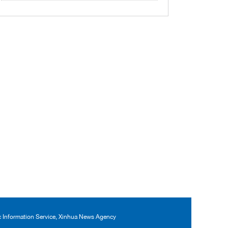
ic Information Service, Xinhua News Agency