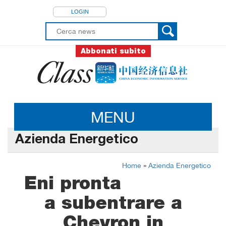
LOGIN
Abbonati subito
MENU
Azienda Energetico
Home
»
Azienda Energetico
Eni pronta
a subentrare a
Chevron in