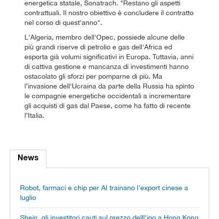
energetica statale, Sonatrach. "Restano gli aspetti
contrattuali. Il nostro obiettivo è concludere il contratto
nel corso di quest'anno".
L'Algeria, membro dell'Opec, possiede alcune delle
più grandi riserve di petrolio e gas dell'Africa ed
esporta già volumi significativi in Europa. Tuttavia, anni
di cattiva gestione e mancanza di investimenti hanno
ostacolato gli sforzi per pomparne di più. Ma
l’invasione dell'Ucraina da parte della Russia ha spinto
le compagnie energetiche occidentali a incrementare
gli acquisti di gas dal Paese, come ha fatto di recente
l’Italia.
News
Robot, farmaci e chip per AI trainano l'export cinese a
luglio
Shein, gli investitori cauti sul prezzo delll'ipo a Hong Kong