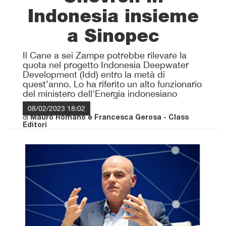
Indonesia insieme
a Sinopec
Il Cane a sei Zampe potrebbe rilevare la
quota nel progetto Indonesia Deepwater
Development (Idd) entro la metà di
quest’anno. Lo ha riferito un alto funzionario
del ministero dell'Energia indonesiano
08/02/2023 18:02
di
Mauro Romano e Francesca Gerosa - Class
Editori