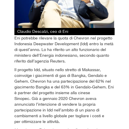
Claudio Descalzi, ceo di Eni
Eni potrebbe rilevare la quota di Chevron nel progetto
Indonesia Deepwater Development (Idd) entro la metà
di quest’anno. Lo ha riferito un alto funzionario del
ministero dell'Energia indonesiano, secondo quanto
riferito dall’agenzia Reuters.
Il progetto Idd, situato nello stretto di Makassar,
coinvolge i giacimenti di gas di Bangka, Gendalo e
Gehem. Chevron ha una partecipazione del 62% nel
giacimento Bangka e del 63% in Gendalo-Gehem. Eni
è partner del progetto insieme alla cinese
Sinopec. Già a gennaio 2020 Chevron aveva
annunciato l’intenzione di vendere la propria
partecipazione in Idd nell’ambito di un piano di
cambiamenti a livello globale per tagliare i costi e
per ottimizzare le attività.