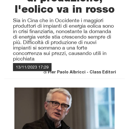
l'eolico va in rosso
Sia in Cina che in Occidente i maggiori
produttori di impianti di energia eolica sono
in crisi finanziaria, nonostante la domanda
di energia verde stia crescendo sempre di
più. Difficoltà di produzione di nuovi
impianti si sommano a una forte
concorrenza sui prezzi, causando utili in
picchiata
13/11/2023 17:29
di
Pier Paolo Albricci - Class Editori