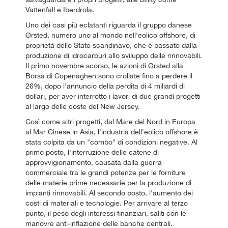
Vattenfall e Iberdrola.
Uno dei casi più eclatanti riguarda il gruppo danese
Ørsted, numero uno al mondo nell'eolico offshore, di
proprietà dello Stato scandinavo, che è passato dalla
produzione di idrocarburi allo sviluppo delle rinnovabili.
Il primo novembre scorso, le azioni di Ørsted alla
Borsa di Copenaghen sono crollate fino a perdere il
26%, dopo l'annuncio della perdita di 4 miliardi di
dollari, per aver interrotto i lavori di due grandi progetti
al largo delle coste del New Jersey.
Così come altri progetti, dal Mare del Nord in Europa
al Mar Cinese in Asia, l'industria dell'eolico offshore è
stata colpita da un "combo" di condizioni negative. Al
primo posto, l'interruzione delle catene di
approvvigionamento, causata dalla guerra
commerciale tra le grandi potenze per le forniture
delle materie prime necessarie per la produzione di
impianti rinnovabili. Al secondo posto, l'aumento dei
costi di materiali e tecnologie. Per arrivare al terzo
punto, il peso degli interessi finanziari, saliti con le
manovre anti-inflazione delle banche centrali.