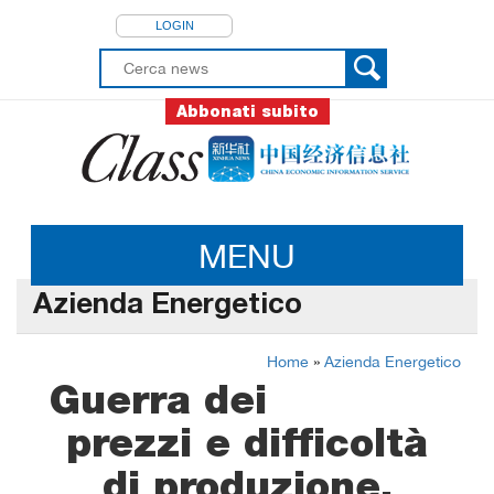
LOGIN
Abbonati subito
MENU
Azienda Energetico
Home
»
Azienda Energetico
Guerra dei
prezzi e difficoltà
di produzione,