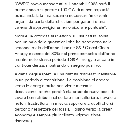
(GWEC) aveva messo tutti sull'attenti: il 2023 sarà il
primo anno a superare i 100 GW di nuova capacità
eolica installata, ma saranno necessari "interventi
urgenti da parte delle istituzioni per garantire una
catena di approvvigionamento sicura e puntuale".
Morale: le difficoltà si riflettono sui risultati in Borsa,
con un calo delle quotazioni che ha accelerato nella
seconda metà dell'anno; l'indice S&P Global Clean
Energy è sceso del 30% nel primo semestre dell'anno,
mentre nello stesso periodo il S&P Energy è andato in
controtendenza, mostrando un segno positivo.
A detta degli esperti, è una battuta d'arresto inevitabile
in un periodo di transizione. La decisione di andare
verso le energie pulite non viene messa in
discussione, anche perché sta creando nuovi posti di
lavoro ben retribuiti nel settore manifatturiero, navale e
nelle infrastrutture, in misura superiore a quelli che si
perdono nel settore dei fossili. Il piano verso la green
economy è sempre più inclinato. (riproduzione
riservata)