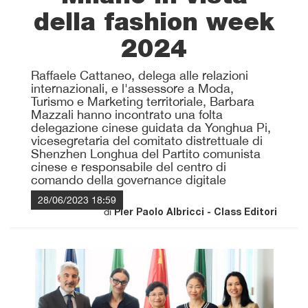
della fashion week
2024
Raffaele Cattaneo, delega alle relazioni
internazionali, e l'assessore a Moda,
Turismo e Marketing territoriale, Barbara
Mazzali hanno incontrato una folta
delegazione cinese guidata da Yonghua Pi,
vicesegretaria del comitato distrettuale di
Shenzhen Longhua del Partito comunista
cinese e responsabile del centro di
comando della governance digitale
28/06/2023 18:59
di
Pier Paolo Albricci - Class Editori