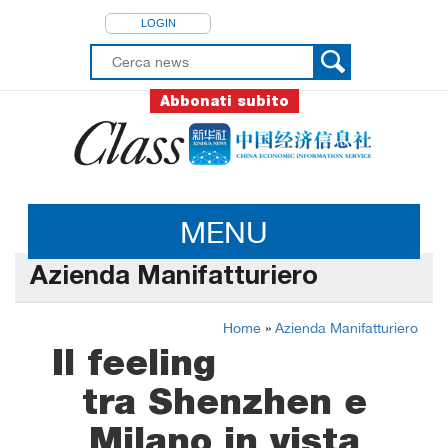
LOGIN
Abbonati subito
MENU
Azienda Manifatturiero
Home
»
Azienda Manifatturiero
Il feeling
tra Shenzhen e
Milano in vista