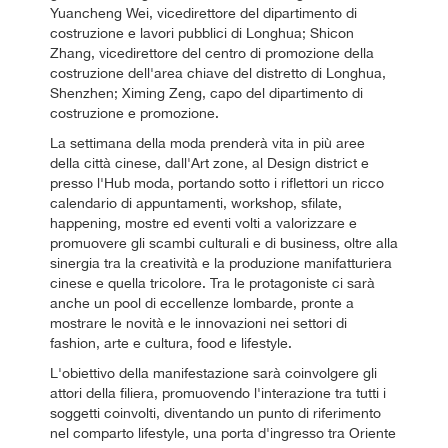
Yuancheng Wei, vicedirettore del dipartimento di
costruzione e lavori pubblici di Longhua; Shicon
Zhang, vicedirettore del centro di promozione della
costruzione dell'area chiave del distretto di Longhua,
Shenzhen; Ximing Zeng, capo del dipartimento di
costruzione e promozione.
La settimana della moda prenderà vita in più aree
della città cinese, dall'Art zone, al Design district e
presso l'Hub moda, portando sotto i riflettori un ricco
calendario di appuntamenti, workshop, sfilate,
happening, mostre ed eventi volti a valorizzare e
promuovere gli scambi culturali e di business, oltre alla
sinergia tra la creatività e la produzione manifatturiera
cinese e quella tricolore. Tra le protagoniste ci sarà
anche un pool di eccellenze lombarde, pronte a
mostrare le novità e le innovazioni nei settori di
fashion, arte e cultura, food e lifestyle.
L'obiettivo della manifestazione sarà coinvolgere gli
attori della filiera, promuovendo l'interazione tra tutti i
soggetti coinvolti, diventando un punto di riferimento
nel comparto lifestyle, una porta d'ingresso tra Oriente