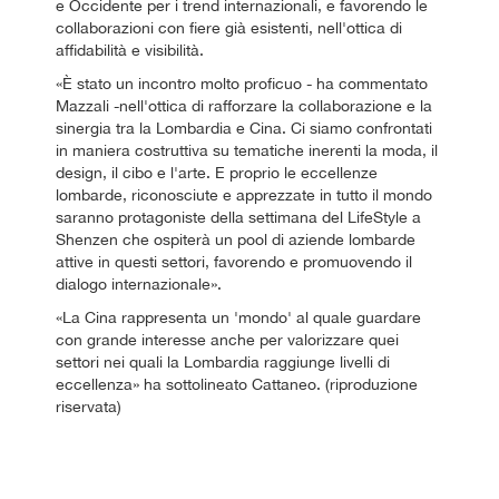
e Occidente per i trend internazionali, e favorendo le
collaborazioni con fiere già esistenti, nell'ottica di
affidabilità e visibilità.
«È stato un incontro molto proficuo - ha commentato
Mazzali -nell'ottica di rafforzare la collaborazione e la
sinergia tra la Lombardia e Cina. Ci siamo confrontati
in maniera costruttiva su tematiche inerenti la moda, il
design, il cibo e l'arte. E proprio le eccellenze
lombarde, riconosciute e apprezzate in tutto il mondo
saranno protagoniste della settimana del LifeStyle a
Shenzen che ospiterà un pool di aziende lombarde
attive in questi settori, favorendo e promuovendo il
dialogo internazionale».
«La Cina rappresenta un 'mondo' al quale guardare
con grande interesse anche per valorizzare quei
settori nei quali la Lombardia raggiunge livelli di
eccellenza» ha sottolineato Cattaneo. (riproduzione
riservata)