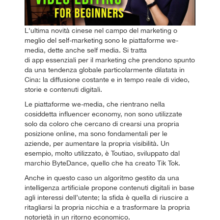
L'ultima novità cinese nel campo del marketing o
meglio del self-marketing sono le piattaforme we-
media, dette anche self media. Si tratta
di app essenziali per il marketing che prendono spunto
da una tendenza globale particolarmente dilatata in
Cina: la diffusione costante e in tempo reale di video,
storie e contenuti digitali.
Le piattaforme we-media, che rientrano nella
cosiddetta influencer economy, non sono utilizzate
solo da coloro che cercano di crearsi una propria
posizione online, ma sono fondamentali per le
aziende, per aumentare la propria visibilità. Un
esempio, molto utilizzato, è Toutiao, sviluppato dal
marchio ByteDance, quello che ha creato Tik Tok.
Anche in questo caso un algoritmo gestito da una
intelligenza artificiale propone contenuti digitali in base
agli interessi dell’utente; la sfida è quella di riuscire a
ritagliarsi la propria nicchia e a trasformare la propria
notorietà in un ritorno economico.