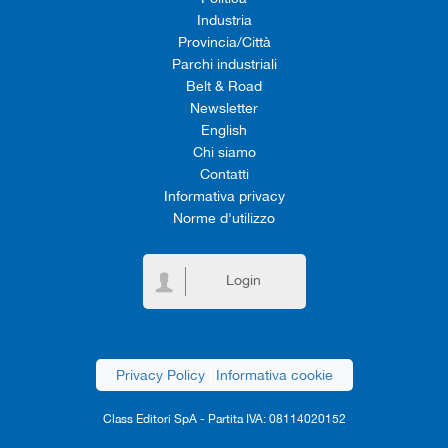
Industria
Provincia/Città
Parchi industriali
Belt & Road
Newsletter
English
Chi siamo
Contatti
Informativa privacy
Norme d'utilizzo
Login
Privacy Policy
|
Informativa cookie
Class Editori SpA - Partita IVA: 08114020152