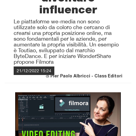
influencer
Le piattaforme we-media non sono
utilizzate solo da coloro che cercano di
crearsi una propria posizione online, ma
sono fondamentali per le aziende, per
aumentare la propria visibilità. Un esempio
è Toutiao, sviluppato dal marchio
ByteDance. E per iniziare WonderShare
propone Filmora
21/12/2022 15:24
di
Pier Paolo Albricci - Class Editori