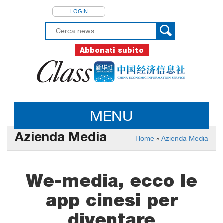
LOGIN
Abbonati subito
MENU
Azienda Media
Home
»
Azienda Media
We-media, ecco le
app cinesi per
diventare