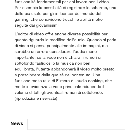
funzionalità fondamentali per chi lavora con i video.
Per esempio la possibilità di registrare lo schermo, una
delle più usate per gli influencer del mondo del
gaming, che condividono trucchi e abilità molro
seguite dai giovanissimi.
L’editor di video offre anche diverse possibilità per
quanto riguarda la modifica dell’audio. Quando si parla
di video si pensa principalmente alle immagini, ma
sarebbe un errore considerare l’audio meno
importante; se la voce non è chiara, i rumori di
sottofondo fastidiosi o la musica non ben
equilibrata, l’utente abbandonerà il video molto presto,
a prescindere dalla qualità del contenuto. Una
funzione molto utile di Filmora è l’audio docking, che
mette in evidenza la voce principale riducendo il
volume di tutti gli eventuali rumori di sottofondo.
(riproduzione riservata)
News