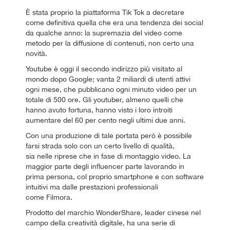
È stata proprio la piattaforma Tik Tok a decretare
come definitiva quella che era una tendenza dei social
da qualche anno: la supremazia del video come
metodo per la diffusione di contenuti, non certo una
novità.
Youtube è oggi il secondo indirizzo più visitato al
mondo dopo Google; vanta 2 miliardi di utenti attivi
ogni mese, che pubblicano ogni minuto video per un
totale di 500 ore. Gli youtuber, almeno quelli che
hanno avuto fortuna, hanno visto i loro introiti
aumentare del 60 per cento negli ultimi due anni.
Con una produzione di tale portata però è possibile
farsi strada solo con un certo livello di qualità,
sia nelle riprese che in fase di montaggio video. La
maggior parte degli influencer parte lavorando in
prima persona, col proprio smartphone e con software
intuitivi ma dalle prestazioni professionali
come Filmora.
Prodotto del marchio WonderShare, leader cinese nel
campo della creatività digitale, ha una serie di