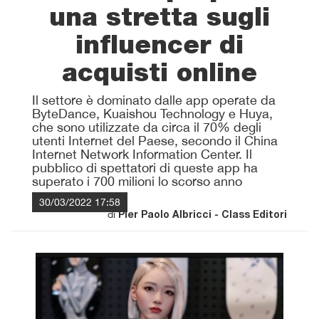
una stretta sugli
influencer di
acquisti online
Il settore è dominato dalle app operate da
ByteDance, Kuaishou Technology e Huya,
che sono utilizzate da circa il 70% degli
utenti Internet del Paese, secondo il China
Internet Network Information Center. Il
pubblico di spettatori di queste app ha
superato i 700 milioni lo scorso anno
30/03/2022 17:58
di
Pier Paolo Albricci - Class Editori