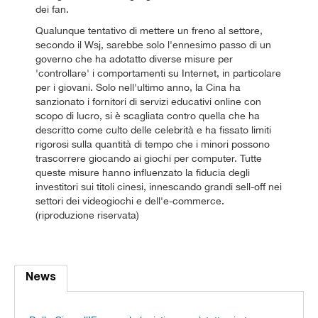
dei fan.
Qualunque tentativo di mettere un freno al settore,
secondo il Wsj, sarebbe solo l'ennesimo passo di un
governo che ha adotatto diverse misure per
'controllare' i comportamenti su Internet, in particolare
per i giovani. Solo nell'ultimo anno, la Cina ha
sanzionato i fornitori di servizi educativi online con
scopo di lucro, si è scagliata contro quella che ha
descritto come culto delle celebrità e ha fissato limiti
rigorosi sulla quantità di tempo che i minori possono
trascorrere giocando ai giochi per computer. Tutte
queste misure hanno influenzato la fiducia degli
investitori sui titoli cinesi, innescando grandi sell-off nei
settori dei videogiochi e dell'e-commerce.
(riproduzione riservata)
News