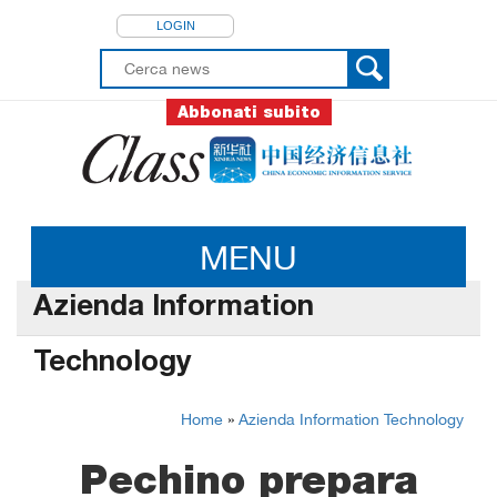
LOGIN
Abbonati subito
MENU
Azienda Information
Technology
Home
»
Azienda Information Technology
Pechino prepara