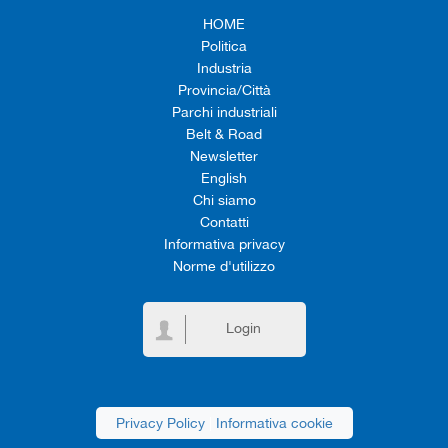
HOME
Politica
Industria
Provincia/Città
Parchi industriali
Belt & Road
Newsletter
English
Chi siamo
Contatti
Informativa privacy
Norme d'utilizzo
Login
Privacy Policy
|
Informativa cookie