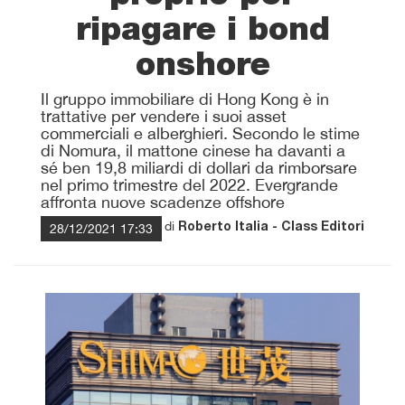
ripagare i bond
onshore
Il gruppo immobiliare di Hong Kong è in
trattative per vendere i suoi asset
commerciali e alberghieri. Secondo le stime
di Nomura, il mattone cinese ha davanti a
sé ben 19,8 miliardi di dollari da rimborsare
nel primo trimestre del 2022. Evergrande
affronta nuove scadenze offshore
di
28/12/2021 17:33
Roberto Italia - Class Editori