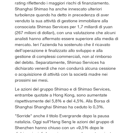
rating riflettendo i maggiori rischi di finanziamento.
Shanghai Shimao ha anche innescato ulteriori
turbolenze quando ha detto in precedenza di aver
venduto la sua attività di gestione immobiliare alla
consociata Shimao Services per 1,7 miliardi di yuan
(267 milioni di dollari), con una valutazione che alcuni
analisti hanno affermato essere superiore alla media di
mercato. Ieri l’azienda ha sostenuto che il ricavato
dell’operazione è finalizzato allo sviluppo e alla
gestione di complessi commerciali, non al rimborso
del debito. Separatamente, Shimao Services ha
dichiarato venerdì che non condurrà alcuna cessione
o acquisizione di attività con la società madre nei
prossimi sei mesi.
Le azioni del gruppo Shimao e di Shimao Services,
entrambe quotate a Hong Kong, sono aumentate
rispettivamente del 5,8% e del 4,5%. Alla Borsa di
Shanghai Shanghai Shimao ha ceduto lo 0,3%.
"Sorride" anche il titolo Evergrande dopo la pausa
natalizia. Oggi sull’Hang Seng le azioni del gruppo di
Shenzhen hanno chiuso con un +9,5% dopo le