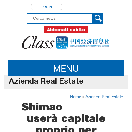
LOGIN
Abbonati subito
MENU
Azienda Real Estate
Home
»
Azienda Real Estate
Shimao
userà capitale
proprio per