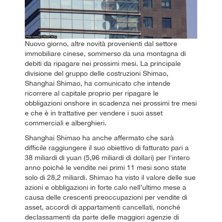
Nuovo giorno, altre novità provenienti dal settore
immobiliare cinese, sommerso da una montagna di
debiti da ripagare nei prossimi mesi. La principale
divisione del gruppo delle costruzioni Shimao,
Shanghai Shimao, ha comunicato che intende
ricorrere al capitale proprio per ripagare le
obbligazioni onshore in scadenza nei prossimi tre mesi
e che è in trattative per vendere i suoi asset
commerciali e alberghieri.
Shanghai Shimao ha anche affermato che sarà
difficile raggiungere il suo obiettivo di fatturato pari a
38 miliardi di yuan (5,96 miliardi di dollari) per l'intero
anno poiché le vendite nei primi 11 mesi sono state
solo di 28,2 miliardi. Shimao ha visto il valore delle sue
azioni e obbligazioni in forte calo nell’ultimo mese a
causa delle crescenti preoccupazioni per vendite di
asset, accordi di appartamenti cancellati, nonché
declassamenti da parte delle maggiori agenzie di