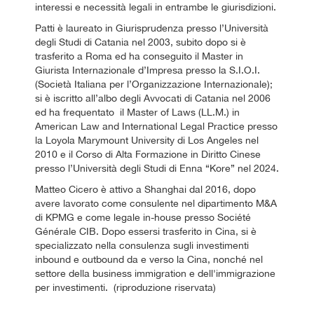
interessi e necessità legali in entrambe le giurisdizioni.
Patti è laureato in Giurisprudenza presso l’Università
degli Studi di Catania nel 2003, subito dopo si è
trasferito a Roma ed ha conseguito il Master in
Giurista Internazionale d’Impresa presso la S.I.O.I.
(Società Italiana per l’Organizzazione Internazionale);
si è iscritto all’albo degli Avvocati di Catania nel 2006
ed ha frequentato il Master of Laws (LL.M.) in
American Law and International Legal Practice presso
la Loyola Marymount University di Los Angeles nel
2010 e il Corso di Alta Formazione in Diritto Cinese
presso l’Università degli Studi di Enna “Kore” nel 2024.
Matteo Cicero è attivo a Shanghai dal 2016, dopo
avere lavorato come consulente nel dipartimento M&A
di KPMG e come legale in-house presso Société
Générale CIB. Dopo essersi trasferito in Cina, si è
specializzato nella consulenza sugli investimenti
inbound e outbound da e verso la Cina, nonché nel
settore della business immigration e dell'immigrazione
per investimenti. (riproduzione riservata)