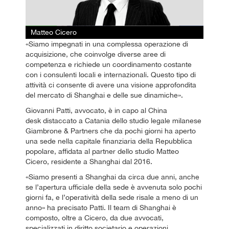
Matteo Cicero
«Siamo impegnati in una complessa operazione di
acquisizione, che coinvolge diverse aree di
competenza e richiede un coordinamento costante
con i consulenti locali e internazionali. Questo tipo di
attività ci consente di avere una visione approfondita
del mercato di Shanghai e delle sue dinamiche».
Giovanni Patti, avvocato, è in capo al China
desk distaccato a Catania dello studio legale milanese
Giambrone & Partners che da pochi giorni ha aperto
una sede nella capitale finanziaria della Repubblica
popolare, affidata al partner dello studio Matteo
Cicero, residente a Shanghai dal 2016.
«Siamo presenti a Shanghai da circa due anni, anche
se l’apertura ufficiale della sede è avvenuta solo pochi
giorni fa, e l’operatività della sede risale a meno di un
anno» ha precisato Patti. Il team di Shanghai è
composto, oltre a Cicero, da due avvocati,
specializzati in diritto societario e operazioni