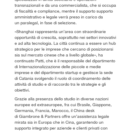
transnazionali e da una commercialista, che si occupa
di fiscalità e compliance, mentre il supporto supporto
amministrativo e legale verrà preso in carico da
un paralegal, in fase di selezione.
«Shanghai rappresenta un’area con straordinarie
opportunità di crescita, soprattutto nei settori innovativi
e ad alta tecnologia. La città continua a essere un hub
strategico per le imprese che cercano di posizionarsi
sia sul mercato cinese che a livello globale», ha
continuato Patti, che è il responsabile del dipartimento
di Internazionalizzazione delle piccole e medie
imprese e del dipartimento startup e gestisce la sede
di Catania svolgendo il ruolo di coordinamento delle
attività di studio e di raccordo tra le strategie e gli
obiettivi.
Grazie alla presenza dello studio in diverse nazioni
europee ed extraeuropee, fra cui Brasile, Giappone,
Germania, Francia, Marocco, il China desk
di Giambrone & Partners offre un’assistenza legale
mirata sia in Europa che in Cina, garantendo un
supporto integrato per aziende e clienti privati con