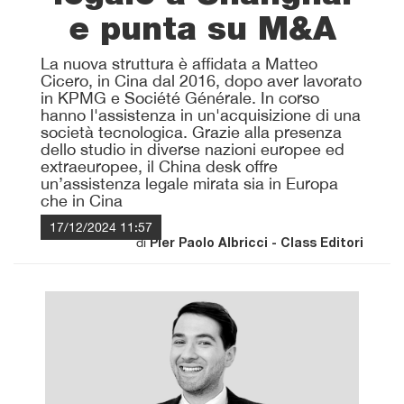
e punta su M&A
La nuova struttura è affidata a Matteo
Cicero, in Cina dal 2016, dopo aver lavorato
in KPMG e Société Générale. In corso
hanno l'assistenza in un'acquisizione di una
società tecnologica. Grazie alla presenza
dello studio in diverse nazioni europee ed
extraeuropee, il China desk offre
un’assistenza legale mirata sia in Europa
che in Cina
17/12/2024 11:57
di
Pier Paolo Albricci - Class Editori