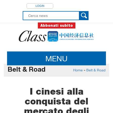
LOGIN
Abbonati subito
MENU
Belt & Road
Home
»
Belt & Road
I cinesi alla
conquista del
mercato degli