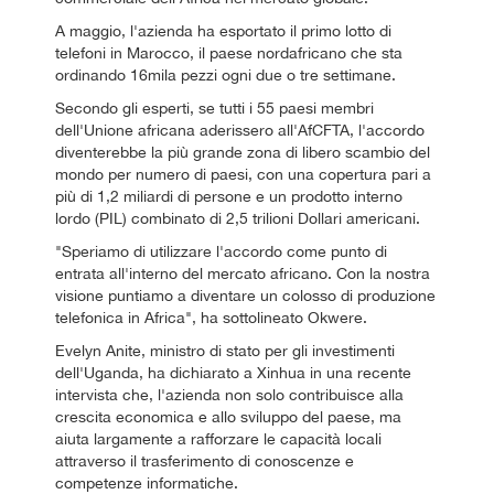
A maggio, l'azienda ha esportato il primo lotto di
telefoni in Marocco, il paese nordafricano che sta
ordinando 16mila pezzi ogni due o tre settimane.
Secondo gli esperti, se tutti i 55 paesi membri
dell'Unione africana aderissero all'AfCFTA, l'accordo
diventerebbe la più grande zona di libero scambio del
mondo per numero di paesi, con una copertura pari a
più di 1,2 miliardi di persone e un prodotto interno
lordo (PIL) combinato di 2,5 trilioni Dollari americani.
"Speriamo di utilizzare l'accordo come punto di
entrata all'interno del mercato africano. Con la nostra
visione puntiamo a diventare un colosso di produzione
telefonica in Africa", ha sottolineato Okwere.
Evelyn Anite, ministro di stato per gli investimenti
dell'Uganda, ha dichiarato a Xinhua in una recente
intervista che, l'azienda non solo contribuisce alla
crescita economica e allo sviluppo del paese, ma
aiuta largamente a rafforzare le capacità locali
attraverso il trasferimento di conoscenze e
competenze informatiche.