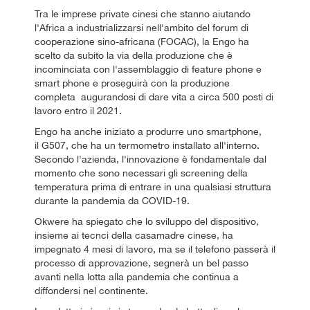
Tra le imprese private cinesi che stanno aiutando
l'Africa a industrializzarsi nell'ambito del forum di
cooperazione sino-africana (FOCAC), la Engo ha
scelto da subito la via della produzione che è
incominciata con l'assemblaggio di feature phone e
smart phone e proseguirà con la produzione
completa augurandosi di dare vita a circa 500 posti di
lavoro entro il 2021.
Engo ha anche iniziato a produrre uno smartphone,
il G507, che ha un termometro installato all'interno.
Secondo l'azienda, l'innovazione è fondamentale dal
momento che sono necessari gli screening della
temperatura prima di entrare in una qualsiasi struttura
durante la pandemia da COVID-19.
Okwere ha spiegato che lo sviluppo del dispositivo,
insieme ai tecnci della casamadre cinese, ha
impegnato 4 mesi di lavoro, ma se il telefono passerà il
processo di approvazione, segnerà un bel passo
avanti nella lotta alla pandemia che continua a
diffondersi nel continente.