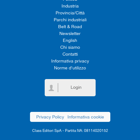
Industria
Provincia/Città
Parchi industriali
Belt & Road
Newsletter
English
Chi siamo
Contatti
Informativa privacy
Norme d'utilizzo
Login
Privacy Policy
|
Informativa cookie
Class Editori SpA - Partita IVA: 08114020152