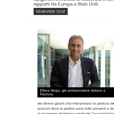
rapporti tra Europa e Stati Uniti
03/06/2026 12:52
Ettore Sequi, già ambasciatore italiano a
Pechino
dei diversi giochi che interpretano la postura de
scacchi dove le pedine sono tutte presenti e det
al progresso strategico mediante l’accerchiame