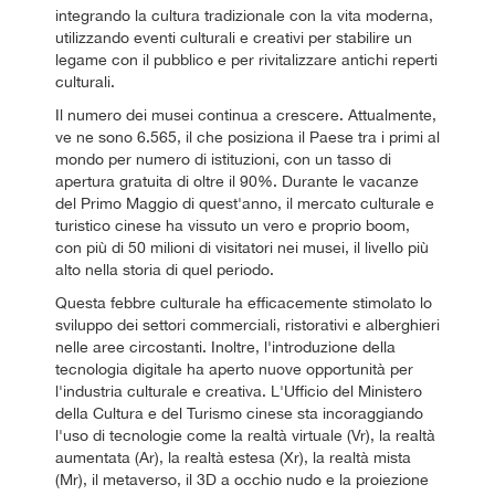
integrando la cultura tradizionale con la vita moderna,
utilizzando eventi culturali e creativi per stabilire un
legame con il pubblico e per rivitalizzare antichi reperti
culturali.
Il numero dei musei continua a crescere. Attualmente,
ve ne sono 6.565, il che posiziona il Paese tra i primi al
mondo per numero di istituzioni, con un tasso di
apertura gratuita di oltre il 90%. Durante le vacanze
del Primo Maggio di quest'anno, il mercato culturale e
turistico cinese ha vissuto un vero e proprio boom,
con più di 50 milioni di visitatori nei musei, il livello più
alto nella storia di quel periodo.
Questa febbre culturale ha efficacemente stimolato lo
sviluppo dei settori commerciali, ristorativi e alberghieri
nelle aree circostanti. Inoltre, l'introduzione della
tecnologia digitale ha aperto nuove opportunità per
l'industria culturale e creativa. L'Ufficio del Ministero
della Cultura e del Turismo cinese sta incoraggiando
l'uso di tecnologie come la realtà virtuale (Vr), la realtà
aumentata (Ar), la realtà estesa (Xr), la realtà mista
(Mr), il metaverso, il 3D a occhio nudo e la proiezione