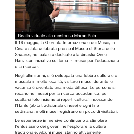
Realtà virtuale alla mostra su Marco Polo
Il 18 maggio, la Giornata Internazionale dei Musei, in
Cina è stata celebrata presso il Museo di Storia dello
Shaanxi, nel palazzo dedicato alla dinastia Qin e
Han, con iniziative sul tema «I musei per l'educazione
e la ricerca».
Negli ultimi anni, si è sviluppata una febbre culturale e
museale in molte località, visitare i musei durante le
vacanze è diventato una moda diffusa. Le persone si
recano nei musei per la ricerca accademica, per
scattarsi foto insieme ai reperti culturali indossando
l'Hanfu (abito tradizionale cinese) e ogni fine
settimana, molti musei registrano un picco di visitatori.
Le esperienze immersive continuano a stimolare
l'entusiasmo dei giovani nell'esplorare la cultura
tradizionale. Alcuni musei stanno attivamente