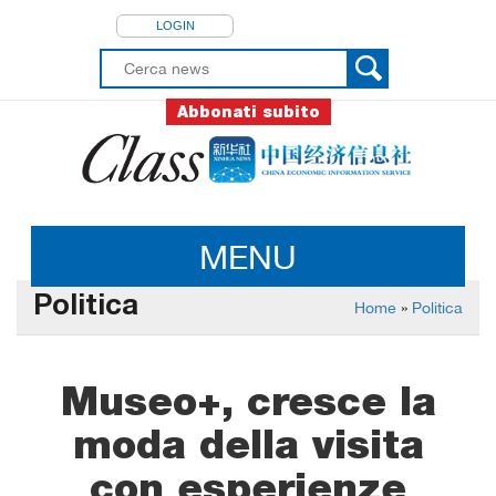
LOGIN
Abbonati subito
MENU
Politica
Home
»
Politica
Museo+, cresce la
moda della visita
con esperienze