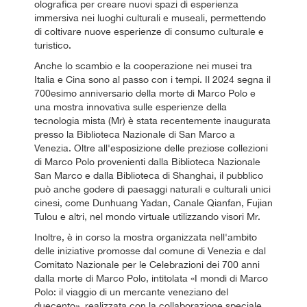
olografica per creare nuovi spazi di esperienza
immersiva nei luoghi culturali e museali, permettendo
di coltivare nuove esperienze di consumo culturale e
turistico.
Anche lo scambio e la cooperazione nei musei tra
Italia e Cina sono al passo con i tempi. Il 2024 segna il
700esimo anniversario della morte di Marco Polo e
una mostra innovativa sulle esperienze della
tecnologia mista (Mr) è stata recentemente inaugurata
presso la Biblioteca Nazionale di San Marco a
Venezia. Oltre all'esposizione delle preziose collezioni
di Marco Polo provenienti dalla Biblioteca Nazionale
San Marco e dalla Biblioteca di Shanghai, il pubblico
può anche godere di paesaggi naturali e culturali unici
cinesi, come Dunhuang Yadan, Canale Qianfan, Fujian
Tulou e altri, nel mondo virtuale utilizzando visori Mr.
Inoltre, è in corso la mostra organizzata nell'ambito
delle iniziative promosse dal comune di Venezia e dal
Comitato Nazionale per le Celebrazioni dei 700 anni
dalla morte di Marco Polo, intitolata «I mondi di Marco
Polo: il viaggio di un mercante veneziano del
duecento», realizzata con la collaborazione speciale