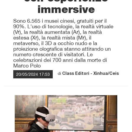
immersive
Sono 6.565 i musei cinesi, gratuiti per il
90%. L'uso di tecnologie, la realtà virtuale
(Vr), la realtà aumentata (Ar), la realtà
estesa (Xr), la realtà mista (Mr), il
metaverso, il 3D a occhio nudo e la
proiezione olografica stanno attirando un
numero crescente di visitatori. Le
celebrazioni dei 700 anni dalla morte di
Marco Polo
di
20/05/2024 17:53
Class Editori - Xinhua/Ceis