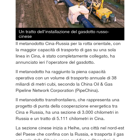
Un tratto dell'installazione del gasdotto russo-
cinese
Il metanodotto Cina-Russia per la rotta orientale, con
la maggior capacità di trasporto di gas su una sola
linea in Cina, è stato completamente collegato, ha
annunciato ieri l'operatore del gasdotto.
Il metanodotto ha raggiunto la piena capacità
operativa con un volume di trasporto annuale di 38
miliardi di metri cubi, secondo la China Oil & Gas
Pipeline Network Corporation (PipeChina).
Il metanodotto transfrontaliero, che rappresenta una
progetto di punta della cooperazione energetica tra
Cina e Russia, ha una sezione di 3.000 chilometri in
Russia e un tratto di 5.111 chilometri in Cina.
La sezione cinese inizia a Heihe, una città nel nord-est
del Paese che confina con la Russia, e trasporta il gas