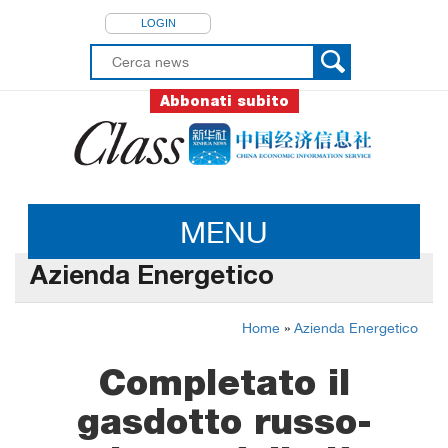
LOGIN
Abbonati subito
MENU
Azienda Energetico
Home
»
Azienda Energetico
Completato il
gasdotto russo-