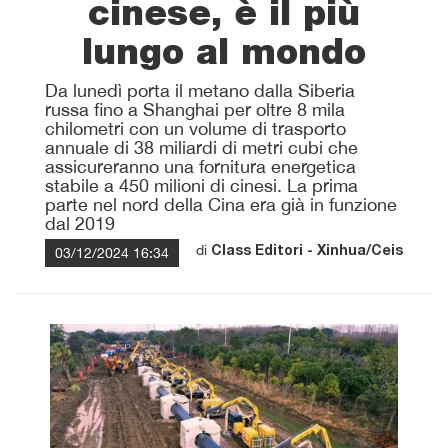
cinese, è il più
lungo al mondo
Da lunedì porta il metano dalla Siberia
russa fino a Shanghai per oltre 8 mila
chilometri con un volume di trasporto
annuale di 38 miliardi di metri cubi che
assicureranno una fornitura energetica
stabile a 450 milioni di cinesi. La prima
parte nel nord della Cina era già in funzione
dal 2019
di
03/12/2024 16:34
Class Editori - Xinhua/Ceis