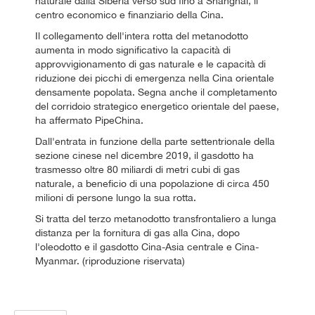
naturale dalla Siberia verso sud fino a Shanghai, il
centro economico e finanziario della Cina.
Il collegamento dell'intera rotta del metanodotto
aumenta in modo significativo la capacità di
approvvigionamento di gas naturale e le capacità di
riduzione dei picchi di emergenza nella Cina orientale
densamente popolata. Segna anche il completamento
del corridoio strategico energetico orientale del paese,
ha affermato PipeChina.
Dall'entrata in funzione della parte settentrionale della
sezione cinese nel dicembre 2019, il gasdotto ha
trasmesso oltre 80 miliardi di metri cubi di gas
naturale, a beneficio di una popolazione di circa 450
milioni di persone lungo la sua rotta.
Si tratta del terzo metanodotto transfrontaliero a lunga
distanza per la fornitura di gas alla Cina, dopo
l'oleodotto e il gasdotto Cina-Asia centrale e Cina-
Myanmar. (riproduzione riservata)