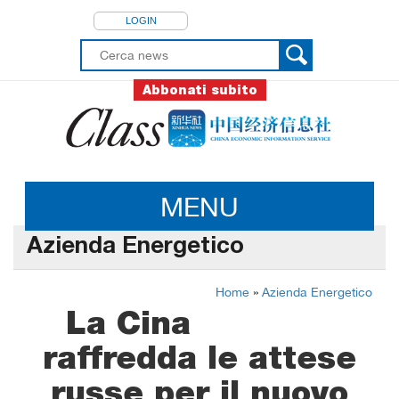
LOGIN
Abbonati subito
MENU
Azienda Energetico
Home
»
Azienda Energetico
La Cina
raffredda le attese
russe per il nuovo