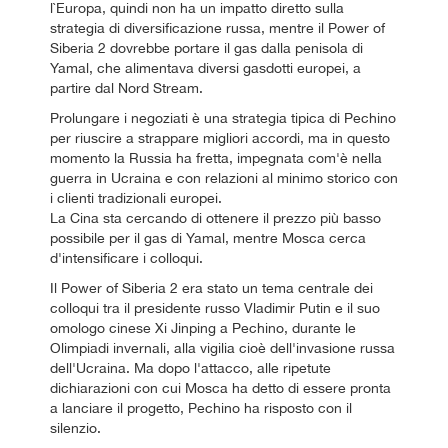
l`Europa, quindi non ha un impatto diretto sulla
strategia di diversificazione russa, mentre il Power of
Siberia 2 dovrebbe portare il gas dalla penisola di
Yamal, che alimentava diversi gasdotti europei, a
partire dal Nord Stream.
Prolungare i negoziati è una strategia tipica di Pechino
per riuscire a strappare migliori accordi, ma in questo
momento la Russia ha fretta, impegnata com'è nella
guerra in Ucraina e con relazioni al minimo storico con
i clienti tradizionali europei.
La Cina sta cercando di ottenere il prezzo più basso
possibile per il gas di Yamal, mentre Mosca cerca
d'intensificare i colloqui.
Il Power of Siberia 2 era stato un tema centrale dei
colloqui tra il presidente russo Vladimir Putin e il suo
omologo cinese Xi Jinping a Pechino, durante le
Olimpiadi invernali, alla vigilia cioè dell'invasione russa
dell'Ucraina. Ma dopo l'attacco, alle ripetute
dichiarazioni con cui Mosca ha detto di essere pronta
a lanciare il progetto, Pechino ha risposto con il
silenzio.