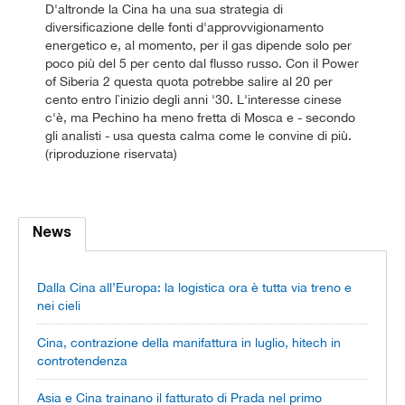
D'altronde la Cina ha una sua strategia di
diversificazione delle fonti d'approvvigionamento
energetico e, al momento, per il gas dipende solo per
poco più del 5 per cento dal flusso russo. Con il Power
of Siberia 2 questa quota potrebbe salire al 20 per
cento entro l`inizio degli anni '30. L'interesse cinese
c'è, ma Pechino ha meno fretta di Mosca e - secondo
gli analisti - usa questa calma come le convine di più.
(riproduzione riservata)
News
Dalla Cina all’Europa: la logistica ora è tutta via treno e
nei cieli
Cina, contrazione della manifattura in luglio, hitech in
controtendenza
Asia e Cina trainano il fatturato di Prada nel primo