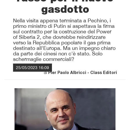
gasdotto
Nella visita appena terminata a Pechino, i
primo ministro di Putin si aspettava la firma
sul contratto per la costruzione del Power
of Siberia 2, che dovrebbe reindirizzare
verso la Repubblica popolare il gas prima
destinato all'Europa. Ma un impegno chiaro
da parte dei cinesi non c'è stato. Solo
schermaglie commerciali?
25/05/2023 16:09
di
Pier Paolo Albricci - Class Editori