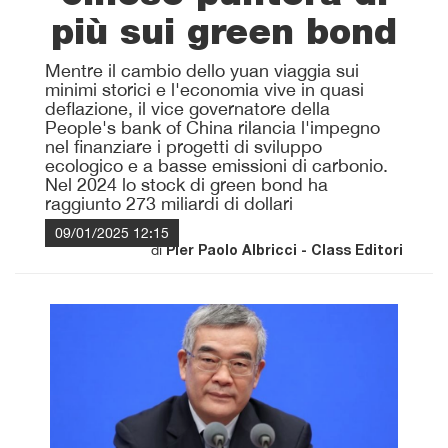
più sui green bond
Mentre il cambio dello yuan viaggia sui
minimi storici e l'economia vive in quasi
deflazione, il vice governatore della
People's bank of China rilancia l'impegno
nel finanziare i progetti di sviluppo
ecologico e a basse emissioni di carbonio.
Nel 2024 lo stock di green bond ha
raggiunto 273 miliardi di dollari
09/01/2025 12:15
di
Pier Paolo Albricci - Class Editori