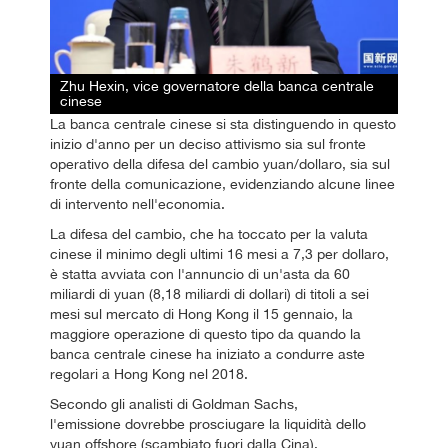
Zhu Hexin, vice governatore della banca centrale
cinese
La banca centrale cinese si sta distinguendo in questo
inizio d'anno per un deciso attivismo sia sul fronte
operativo della difesa del cambio yuan/dollaro, sia sul
fronte della comunicazione, evidenziando alcune linee
di intervento nell'economia.
La difesa del cambio, che ha toccato per la valuta
cinese il minimo degli ultimi 16 mesi a 7,3 per dollaro,
è statta avviata con l'annuncio di un'asta da 60
miliardi di yuan (8,18 miliardi di dollari) di titoli a sei
mesi sul mercato di Hong Kong il 15 gennaio, la
maggiore operazione di questo tipo da quando la
banca centrale cinese ha iniziato a condurre aste
regolari a Hong Kong nel 2018.
Secondo gli analisti di Goldman Sachs,
l'emissione dovrebbe prosciugare la liquidità dello
yuan offshore (scambiato fuori dalla Cina),