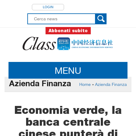
LOGIN
Abbonati subito
MENU
Azienda Finanza
Home
»
Azienda Finanza
Economia verde, la
banca centrale
cinese punterà di