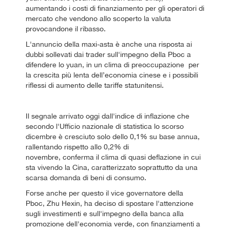
aumentando i costi di finanziamento per gli operatori di
mercato che vendono allo scoperto la valuta
provocandone il ribasso.
L'annuncio della maxi-asta è anche una risposta ai
dubbi sollevati dai trader sull'impegno della Pboc a
difendere lo yuan, in un clima di preoccupazione per
la crescita più lenta dell’economia cinese e i possibili
riflessi di aumento delle tariffe statunitensi.
Il segnale arrivato oggi dall'indice di inflazione che
secondo l'Ufficio nazionale di statistica lo scorso
dicembre è cresciuto solo dello 0,1% su base annua,
rallentando rispetto allo 0,2% di
novembre, conferma il clima di quasi deflazione in cui
sta vivendo la Cina, caratterizzato soprattutto da una
scarsa domanda di beni di consumo.
Forse anche per questo il vice governatore della
Pboc, Zhu Hexin, ha deciso di spostare l'attenzione
sugli investimenti e sull'impegno della banca alla
promozione dell'economia verde, con finanziamenti a