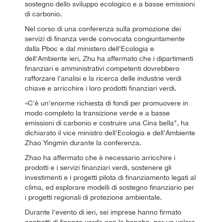
sostegno dello sviluppo ecologico e a basse emissioni
di carbonio.
Nel corso di una conferenza sulla promozione dei
servizi di finanza verde convocata congiuntamente
dalla Pboc e dal ministero dell'Ecologia e
dell'Ambiente ieri, Zhu ha affermato che i dipartimenti
finanziari e amministrativi competenti dovrebbero
rafforzare l'analisi e la ricerca delle industrie verdi
chiave e arricchire i loro prodotti finanziari verdi.
«C'è un'enorme richiesta di fondi per promuovere in
modo completo la transizione verde e a basse
emissioni di carbonio e costruire una Cina bella", ha
dichiarato il vice ministro dell'Ecologia e dell'Ambiente
Zhao Yingmin durante la conferenza.
Zhao ha affermato che è necessario arricchire i
prodotti e i servizi finanziari verdi, sostenere gli
investimenti e i progetti pilota di finanziamento legati al
clima, ed esplorare modelli di sostegno finanziario per
i progetti regionali di protezione ambientale.
Durante l'evento di ieri, sei imprese hanno firmato
contratti di finanza verde con le banche, per un valore