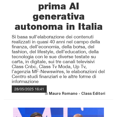
prima AI
generativa
autonoma in Italia
Si basa sull'elaborazione dei contenuti
realizzati in quasi 40 anni nel campo della
finanza, dell’economia, della borsa, del
fashion, del lifestyle, dell’education, della
tecnologia con le sue diverse testate su
carta, in digitale, sui tre canali televisivi
Class Cnbc, Class Tv Moda, Up Tv,
l’agenzia MF-Newswires, le elaborazioni del
Centro studi finanziari e le altre forme di
informazione
28/05/2025 16:41
di
Mauro Romano - Class Editori