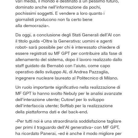
vari media, il mondo è destinato a un pessimo futuro,
dominato anche nell’informazione da pochi,
pochissimi soggetti. E vendere a loro quanto i
giornalisti producono non fa certo bene
alla democrazia».
Da oggi, a conclusione degli Stati Generali dell’AI con
il titolo guida «Oltre la Generativa: uomini e agenti
robot» sarà possibile per chi è interessato chiedere di
essere registrati su MF GPT per contribuire alla fase di
allenamento del sistema, dopo il lavoro realizzato dallo
staff guidato da Bernabò con l’aiuto, come capo
operativo dello sviluppo AI, di Andrea Pazzaglia,
ingegnere nucleare laureato al Politecnico di Milano.
Un ruolo importante significativo nella realizzazione di
MF GPT lo hanno svolto Nebuly per le analisi avanzate
dell'interazione utente; Cutowl per lo sviluppo
dell'interfaccia utente; Softlab per la realizzazione
della piattaforma dati e del back-end.
«Per tutti noi è una straordinaria soddisfazione tagliare
per primi il traguardo dell'AI generativa» con MF GPT,
ha ricordato Panerai, «ed è anche il modo migliore per