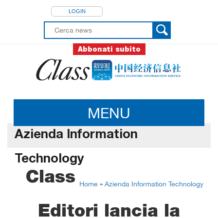
LOGIN
Abbonati subito
MENU
Azienda Information
Technology
Class
Home
»
Azienda Information Technology
Editori lancia la