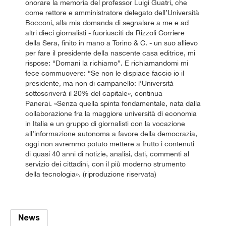
onorare la memoria del professor Luigi Guatri, che
come rettore e amministratore delegato dell’Università
Bocconi, alla mia domanda di segnalare a me e ad
altri dieci giornalisti - fuoriusciti da Rizzoli Corriere
della Sera, finito in mano a Torino & C. - un suo allievo
per fare il presidente della nascente casa editrice, mi
rispose: “Domani la richiamo”. E richiamandomi mi
fece commuovere: “Se non le dispiace faccio io il
presidente, ma non di campanello: l’Università
sottoscriverà il 20% del capitale», continua
Panerai. «Senza quella spinta fondamentale, nata dalla
collaborazione fra la maggiore università di economia
in Italia e un gruppo di giornalisti con la vocazione
all’informazione autonoma a favore della democrazia,
oggi non avremmo potuto mettere a frutto i contenuti
di quasi 40 anni di notizie, analisi, dati, commenti al
servizio dei cittadini, con il più moderno strumento
della tecnologia». (riproduzione riservata)
News