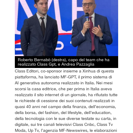
Roberto Bernabò (destra), capo del team che ha
realizzato Class Gpt, e Andrea Pazzaglia
Class Editori, co-sponsor insieme a Xinhua di questa
piattaforma, ha lanciato MF-GPT, il primo sistema di
AI generativa autonoma realizzato in Italia. Nei mesi
scorsi la casa editrice, che per prima in Italia aveva
realizzato il sito internet di un giornale, ha rifiutato tutte
le richieste di cessione dei suoi contenuti realizzati in
quasi 40 anni nel campo della finanza, dell’economia,
della borsa, del fashion, del lifestyle, dell’education,
della tecnologia con le sue diverse testate su carta, in
digitale, sui tre canali televisivi Class Cnbc, Class Tv
Moda, Up Tv, l’agenzia MF-Newswires, le elaborazioni