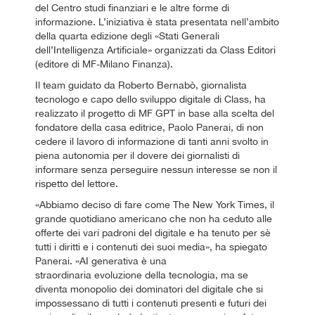
del Centro studi finanziari e le altre forme di
informazione. L’iniziativa è stata presentata nell’ambito
della quarta edizione degli «Stati Generali
dell’Intelligenza Artificiale» organizzati da Class Editori
(editore di MF-Milano Finanza).
Il team guidato da Roberto Bernabò, giornalista
tecnologo e capo dello sviluppo digitale di Class, ha
realizzato il progetto di MF GPT in base alla scelta del
fondatore della casa editrice, Paolo Panerai, di non
cedere il lavoro di informazione di tanti anni svolto in
piena autonomia per il dovere dei giornalisti di
informare senza perseguire nessun interesse se non il
rispetto del lettore.
«Abbiamo deciso di fare come The New York Times, il
grande quotidiano americano che non ha ceduto alle
offerte dei vari padroni del digitale e ha tenuto per sè
tutti i diritti e i contenuti dei suoi media», ha spiegato
Panerai. «AI generativa è una
straordinaria evoluzione della tecnologia, ma se
diventa monopolio dei dominatori del digitale che si
impossessano di tutti i contenuti presenti e futuri dei