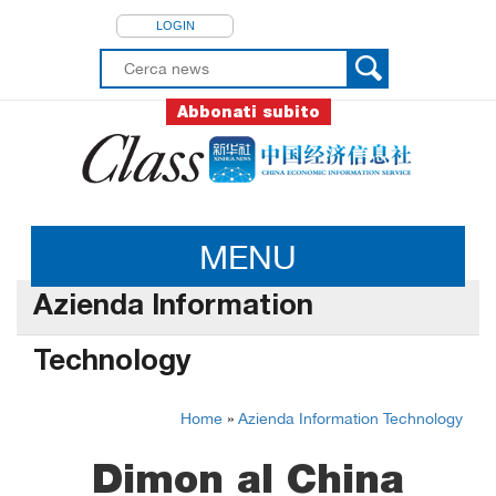
LOGIN
Abbonati subito
MENU
Azienda Information
Technology
Home
»
Azienda Information Technology
Dimon al China