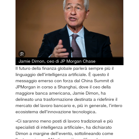
Jamie Dimon, ceo di JP Morgan Chase
Il futuro della finanza globale parlerà sempre più il
linguaggio dell’intelligenza artificiale. È questo il
messaggio emerso con forza dal China Summit di
JPMorgan in corso a Shanghai, dove il ceo della
maggiore banca americana, Jamie Dimon, ha
delineato una trasformazione destinata a ridefinire il
mercato del lavoro bancario e, più in generale, l’intero
ecosistema dell’innovazione tecnologica.
«Ci saranno meno posti di lavoro tradizionali e più
specialisti di intelligenza artificiale», ha dichiarato
Dimon a margine dell’evento, sottolineando come