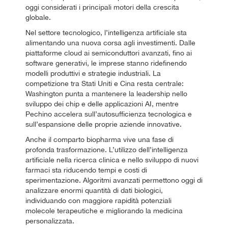
oggi considerati i principali motori della crescita
globale.
Nel settore tecnologico, l’intelligenza artificiale sta
alimentando una nuova corsa agli investimenti. Dalle
piattaforme cloud ai semiconduttori avanzati, fino ai
software generativi, le imprese stanno ridefinendo
modelli produttivi e strategie industriali. La
competizione tra Stati Uniti e Cina resta centrale:
Washington punta a mantenere la leadership nello
sviluppo dei chip e delle applicazioni AI, mentre
Pechino accelera sull’autosufficienza tecnologica e
sull’espansione delle proprie aziende innovative.
Anche il comparto biopharma vive una fase di
profonda trasformazione. L’utilizzo dell’intelligenza
artificiale nella ricerca clinica e nello sviluppo di nuovi
farmaci sta riducendo tempi e costi di
sperimentazione. Algoritmi avanzati permettono oggi di
analizzare enormi quantità di dati biologici,
individuando con maggiore rapidità potenziali
molecole terapeutiche e migliorando la medicina
personalizzata.