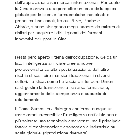
dell'approvazione sui mercati internazionali. Per queto
la Cina è arrivata a coprire oltre un terzo della spesa
globale per le licenze farmaceutiche industriali e
grandi multinazionali, tra cui Pfizer, Roche e
AbbVie, stanno stringendo mega-accordi da miliardi di
dollari per acquisire i diritti globali dei farmaci
innovativi sviluppati in Cina.
Resta però aperto il tema dell’occupazione. Se da un
lato l’intelligenza artificiale creerà nuove
professionalità ad alta specializzazione, dall’altro
rischia di sostituire mansioni tradizionali in diversi
settori. La sfida, come ha lasciato intendere Dimon,
sarà gestire la transizione attraverso formazione,
aggiornamento delle competenze e capacità di
adattamento.
Il China Summit di JPMorgan conferma dunque un
trend ormai irreversibile: l’intelligenza artificiale non è
più soltanto una tecnologia emergente, ma il principale
fattore di trasformazione economica e industriale su
scala globale. (riproduzione riservata)