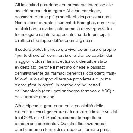
Gli investitori guardano con crescente interesse alle
società capaci di integrare AI e biotecnologie,
considerate tra le più promettenti dei prossimi anni.
Non a caso, durante il summit di Shanghai, numerosi
analisti hanno evidenziato come la convergenza tra
tecnologia e salute rappresenti una delle principali
direttrici di sviluppo dell’economia globale.
Il settore biotech cinese sta vivendo un vero e proprio
"punto di svolta" commerciale, attirando capitali dai
maggiori colossi farmaceutici occidentali, è stato
evidenziato, perché il mercato cinese è passato
definitivamente dai farmaci generici (i cosiddetti "fast-
follow") allo sviluppo di terapie proprietarie di prima
classe (first-in-class), in particolare nei settori
dell'oncologia (coniugati anticorpo-farmaco o ADC) e
delle terapie geniche.
Ciò è dipeso in gran parte dalla possibilità delle
biotech cinesi di generare dati clinici affidabili e validati
tra il 20% e il 40% più rapidamente rispetto ai
concorrenti occidentali. Questa efficienza riduce
drasticamente i tempi di sviluppo dei farmaci prima