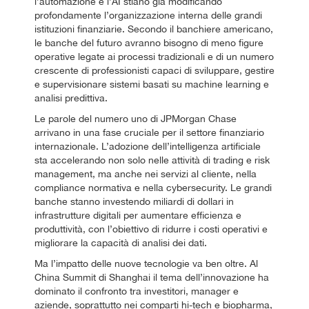
l’automazione e l’AI stiano già modificando
profondamente l’organizzazione interna delle grandi
istituzioni finanziarie. Secondo il banchiere americano,
le banche del futuro avranno bisogno di meno figure
operative legate ai processi tradizionali e di un numero
crescente di professionisti capaci di sviluppare, gestire
e supervisionare sistemi basati su machine learning e
analisi predittiva.
Le parole del numero uno di JPMorgan Chase
arrivano in una fase cruciale per il settore finanziario
internazionale. L’adozione dell’intelligenza artificiale
sta accelerando non solo nelle attività di trading e risk
management, ma anche nei servizi al cliente, nella
compliance normativa e nella cybersecurity. Le grandi
banche stanno investendo miliardi di dollari in
infrastrutture digitali per aumentare efficienza e
produttività, con l’obiettivo di ridurre i costi operativi e
migliorare la capacità di analisi dei dati.
Ma l’impatto delle nuove tecnologie va ben oltre. Al
China Summit di Shanghai il tema dell’innovazione ha
dominato il confronto tra investitori, manager e
aziende, soprattutto nei comparti hi-tech e biopharma,