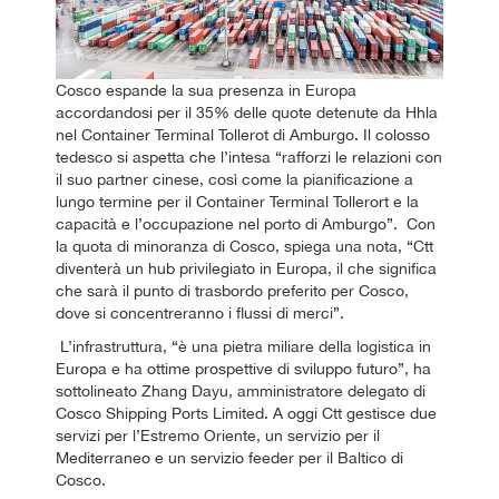
Cosco espande la sua presenza in Europa
accordandosi per il 35% delle quote detenute da Hhla
nel Container Terminal Tollerot di Amburgo. Il colosso
tedesco si aspetta che l’intesa “rafforzi le relazioni con
il suo partner cinese, così come la pianificazione a
lungo termine per il Container Terminal Tollerort e la
capacità e l’occupazione nel porto di Amburgo”. Con
la quota di minoranza di Cosco, spiega una nota, “Ctt
diventerà un hub privilegiato in Europa, il che significa
che sarà il punto di trasbordo preferito per Cosco,
dove si concentreranno i flussi di merci”.
L’infrastruttura, “è una pietra miliare della logistica in
Europa e ha ottime prospettive di sviluppo futuro”, ha
sottolineato Zhang Dayu, amministratore delegato di
Cosco Shipping Ports Limited. A oggi Ctt gestisce due
servizi per l’Estremo Oriente, un servizio per il
Mediterraneo e un servizio feeder per il Baltico di
Cosco.