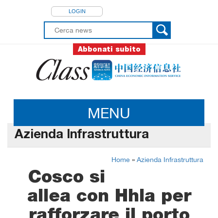
LOGIN
Abbonati subito
MENU
Azienda Infrastruttura
Home
»
Azienda Infrastruttura
Cosco si
allea con Hhla per
rafforzare il porto