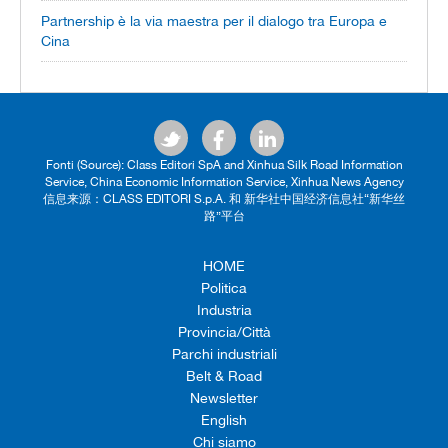
Partnership è la via maestra per il dialogo tra Europa e
Cina
Fonti (Source): Class Editori SpA and Xinhua Silk Road Information
Service, China Economic Information Service, Xinhua News Agency
信息来源：CLASS EDITORI S.p.A. 和 新华社中国经济信息社“新华丝
路”平台
HOME
Politica
Industria
Provincia/Città
Parchi industriali
Belt & Road
Newsletter
English
Chi siamo