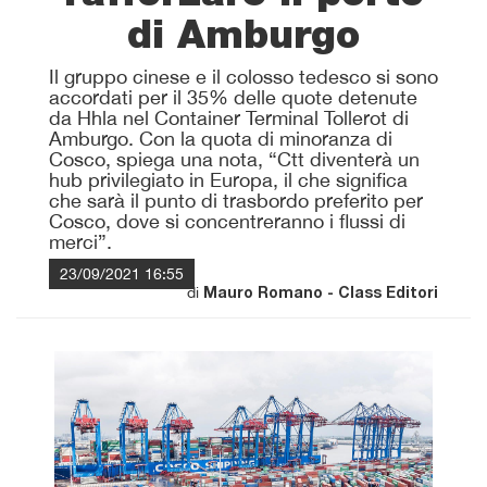
di Amburgo
Il gruppo cinese e il colosso tedesco si sono
accordati per il 35% delle quote detenute
da Hhla nel Container Terminal Tollerot di
Amburgo. Con la quota di minoranza di
Cosco, spiega una nota, “Ctt diventerà un
hub privilegiato in Europa, il che significa
che sarà il punto di trasbordo preferito per
Cosco, dove si concentreranno i flussi di
merci”.
23/09/2021 16:55
di
Mauro Romano - Class Editori