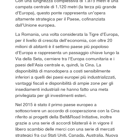
Con una lunghezza complessiva di 1.975 metri e una
campata centrale di 1.120 metri (la terza più grande
d’Europa), questo ponte rappresenta un’opera
altamente strategica per il Paese, cofinanziata
dall’Unione europea.
La Romania, una volta considerata la Tigre d'Europa,
per il livello di crescita dell'economia, con oltre 20
milioni di abitanti è il settimo paese più popoloso
d'Europa e rappresenta un passaggio chiave lungo la
Via della Seta, cerniere tra l'Europa comunitaria e i
paesi dell'Asia centrale e, quindi, la Cina. La
disponibilità di manodopera a costi sensibilmente
inferiori a quelli dei paesi europei più industrializzati,
vantaggi fiscali e disponibilità di ampie zone per gli
insediamenti industriali ne hanno fatto una meta
privilegiata per gli investimenti esteri.
Nel 2015 è stato il primo paese europeo a
sottoscrivere un accordo di cooperazione con la Cina
riferito ai progetti della Belt&Road Initiative, inoltre
grazie a una serie di accordi bilaterali è in vigore il
libero scambio delle merci con una serie di mercati
strategici fra cui Stati Uniti, Canada, Australia, Nuova