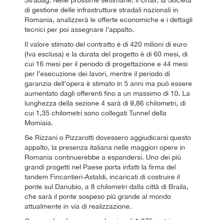
di gestione delle infrastrutture stradali nazionali in
Romania, analizzerà le offerte economiche e i dettagli
tecnici per poi assegnare l’appalto.
Il valore stimato del contratto è di 420 milioni di euro
(Iva esclusa) e la durata del progetto è di 60 mesi, di
cui 16 mesi per il periodo di progettazione e 44 mesi
per l’esecuzione dei lavori, mentre il periodo di
garanzia dell’opera è stimato in 5 anni ma può essere
aumentato dagli offerenti fino a un massimo di 10. La
lunghezza della sezione 4 sarà di 9,86 chilometri, di
cui 1,35 chilometri sono collegati Tunnel della
Momiaia.
Se Rizzani o Pizzarotti dovessero aggiudicarsi questo
appalto, la presenza italiana nelle maggiori opere in
Romania continuerebbe a espandersi. Uno dei più
grandi progetti nel Paese porta infatti la firma del
tandem Fincantieri-Astaldi, incaricati di costruire il
ponte sul Danubio, a 8 chilometri dalla città di Braila,
che sarà il ponte sospeso più grande al mondo
attualmente in via di realizzazione.