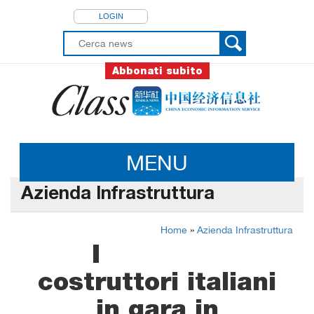
LOGIN
Abbonati subito
MENU
Azienda Infrastruttura
Home
»
Azienda Infrastruttura
I
costruttori italiani
in gara in