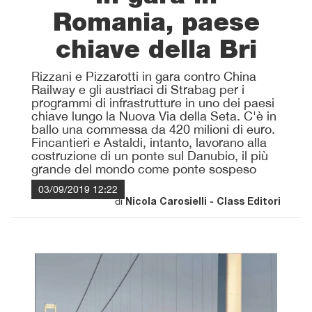
Romania, paese
chiave della Bri
Rizzani e Pizzarotti in gara contro China
Railway e gli austriaci di Strabag per i
programmi di infrastrutture in uno dei paesi
chiave lungo la Nuova Via della Seta. C'è in
ballo una commessa da 420 milioni di euro.
Fincantieri e Astaldi, intanto, lavorano alla
costruzione di un ponte sul Danubio, il più
grande del mondo come ponte sospeso
03/09/2019 12:22
di
Nicola Carosielli - Class Editori