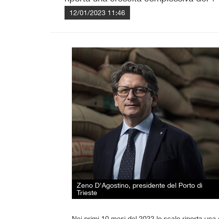
12/01/2023 11:46
Zeno D'Agostino, presidente del Porto di
Trieste
Nei primi 10 mesi del 2022 lo scalo riporta un