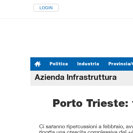
LOGIN
Politica
Industria
Provincia/
Azienda Infrastruttura
Porto Trieste: 
Ci saranno ripercussioni a febbraio, av
riporta una crescita complessiva del +