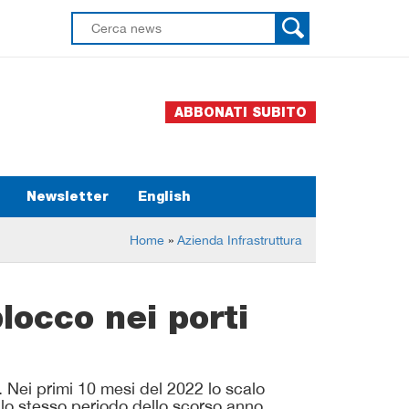
ABBONATI SUBITO
Newsletter
English
Home
»
Azienda Infrastruttura
blocco nei porti
. Nei primi 10 mesi del 2022 lo scalo
llo stesso periodo dello scorso anno.