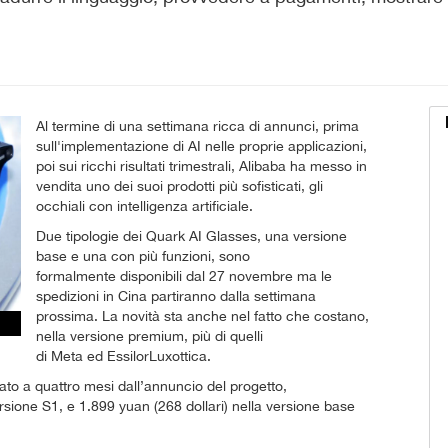
Al termine di una settimana ricca di annunci, prima
sull'implementazione di AI nelle proprie applicazioni,
poi sui ricchi risultati trimestrali, Alibaba ha messo in
vendita uno dei suoi prodotti più sofisticati, gli
occhiali con intelligenza artificiale.
Due tipologie dei Quark AI Glasses, una versione
base e una con più funzioni, sono
formalmente disponibili dal 27 novembre ma le
spedizioni in Cina partiranno dalla settimana
prossima. La novità sta anche nel fatto che costano,
nella versione premium, più di quelli
di Meta ed EssilorLuxottica.
cato a quattro mesi dall’annuncio del progetto,
sione S1, e 1.899 yuan (268 dollari) nella versione base