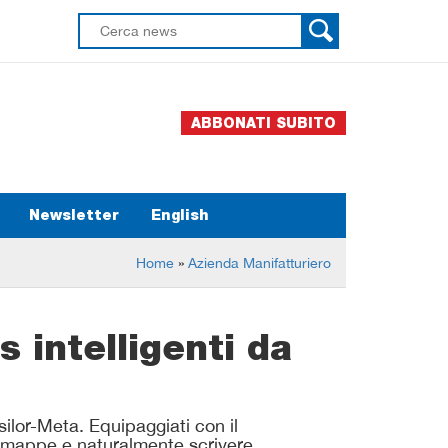
ABBONATI SUBITO
Newsletter
English
Home
»
Azienda Manifatturiero
 intelligenti da
ilor-Meta. Equipaggiati con il
e mappe e naturalmente scrivere