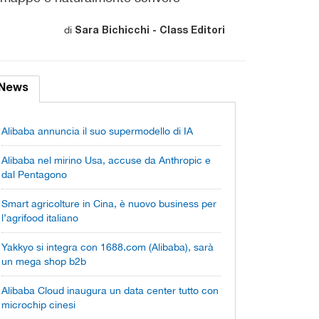
di
Sara Bichicchi - Class Editori
News
Alibaba annuncia il suo supermodello di IA
Alibaba nel mirino Usa, accuse da Anthropic e
dal Pentagono
Smart agricolture in Cina, è nuovo business per
l’agrifood italiano
Yakkyo si integra con 1688.com (Alibaba), sarà
un mega shop b2b
Alibaba Cloud inaugura un data center tutto con
microchip cinesi