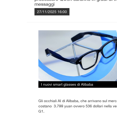
messaggi
27/11/2025 16:00
I nuovi smart glasses di Alibaba
Gli occhiali AI di Alibaba, che arrivano sul mer
costano 3.799 yuan ovvero 536 dollari nella ver
G1.