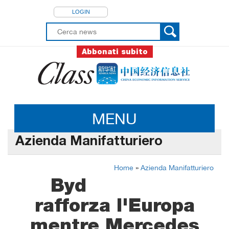
LOGIN
Abbonati subito
MENU
Azienda Manifatturiero
Home
»
Azienda Manifatturiero
Byd
rafforza l'Europa
mentre Mercedes