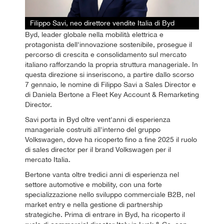
Filippo Savi, neo direttore vendite Italia di Byd
Byd, leader globale nella mobilità elettrica e
protagonista dell'innovazione sostenibile, prosegue il
percorso di crescita e consolidamento sul mercato
italiano rafforzando la propria struttura manageriale. In
questa direzione si inseriscono, a partire dallo scorso
7 gennaio, le nomine di Filippo Savi a Sales Director e
di Daniela Bertone a Fleet Key Account & Remarketing
Director.
Savi porta in Byd oltre vent'anni di esperienza
manageriale costruiti all'interno del gruppo
Volkswagen, dove ha ricoperto fino a fine 2025 il ruolo
di sales director per il brand Volkswagen per il
mercato Italia.
Bertone vanta oltre tredici anni di esperienza nel
settore automotive e mobility, con una forte
specializzazione nello sviluppo commerciale B2B, nel
market entry e nella gestione di partnership
strategiche. Prima di entrare in Byd, ha ricoperto il