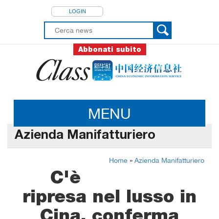
LOGIN
Abbonati subito
MENU
Azienda Manifatturiero
Home
»
Azienda Manifatturiero
C'è
ripresa nel lusso in
Cina, conferma