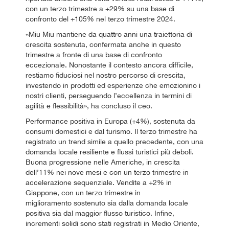
con un terzo trimestre a +29% su una base di
confronto del +105% nel terzo trimestre 2024.
«Miu Miu mantiene da quattro anni una traiettoria di
crescita sostenuta, confermata anche in questo
trimestre a fronte di una base di confronto
eccezionale. Nonostante il contesto ancora difficile,
restiamo fiduciosi nel nostro percorso di crescita,
investendo in prodotti ed esperienze che emozionino i
nostri clienti, perseguendo l’eccellenza in termini di
agilità e flessibilità», ha concluso il ceo.
Performance positiva in Europa (+4%), sostenuta da
consumi domestici e dal turismo. Il terzo trimestre ha
registrato un trend simile a quello precedente, con una
domanda locale resiliente e flussi turistici più deboli.
Buona progressione nelle Americhe, in crescita
dell’11% nei nove mesi e con un terzo trimestre in
accelerazione sequenziale. Vendite a +2% in
Giappone, con un terzo trimestre in
miglioramento sostenuto sia dalla domanda locale
positiva sia dal maggior flusso turistico. Infine,
incrementi solidi sono stati registrati in Medio Oriente,