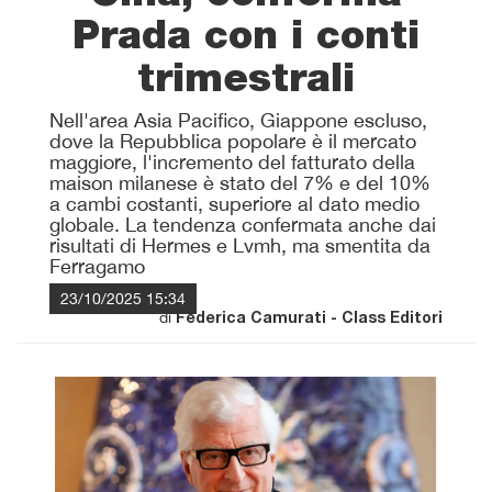
Prada con i conti
trimestrali
Nell'area Asia Pacifico, Giappone escluso,
dove la Repubblica popolare è il mercato
maggiore, l'incremento del fatturato della
maison milanese è stato del 7% e del 10%
a cambi costanti, superiore al dato medio
globale. La tendenza confermata anche dai
risultati di Hermes e Lvmh, ma smentita da
Ferragamo
23/10/2025 15:34
di
Federica Camurati - Class Editori