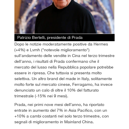
Patrizio Bertelli, presidente di Prada
Dopo le notizie moderatamente positive da Hermes
(+4%) e Lvmh ("notevole miglioramento")
sull'andamento delle vendite in Cina nel terzo trimestre
dell'anno, i risultati di Prada confermano che il
mercato del lusso nella Repubblica popolare potrebbe
essere in ripresa. Che tuttavia si presenta molto
selettiva. Un altro brand del made in Italy, solitamente
molto forte sul mercato cinese, Ferragamo, ha invece
denunciato un calo di oltre il 10% del fatturato
trimestrale (-15% nei 9 mesi).
Prada, nei primi nove mesi dell’anno, ha riportato
entrate in aumento del 7% in Asia Pacifico, con un
+10% a cambi costanti nel solo terzo trimestre, con
segnali di miglioramento in Mainland China.