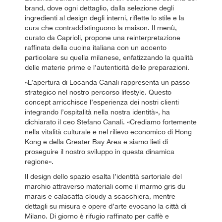
brand, dove ogni dettaglio, dalla selezione degli
ingredienti al design degli interni, riflette lo stile e la
cura che contraddistinguono la maison. Il menù,
curato da Caprioli, propone una reinterpretazione
raffinata della cucina italiana con un accento
particolare su quella milanese, enfatizzando la qualità
delle materie prime e l’autenticità delle preparazioni.
«L’apertura di Locanda Canali rappresenta un passo
strategico nel nostro percorso lifestyle. Questo
concept arricchisce l’esperienza dei nostri clienti
integrando l’ospitalità nella nostra identità», ha
dichiarato il ceo Stefano Canali. «Crediamo fortemente
nella vitalità culturale e nel rilievo economico di Hong
Kong e della Greater Bay Area e siamo lieti di
proseguire il nostro sviluppo in questa dinamica
regione».
Il design dello spazio esalta l’identità sartoriale del
marchio attraverso materiali come il marmo gris du
marais e calacatta cloudy a scacchiera, mentre
dettagli su misura e opere d’arte evocano la città di
Milano. Di giorno è rifugio raffinato per caffè e