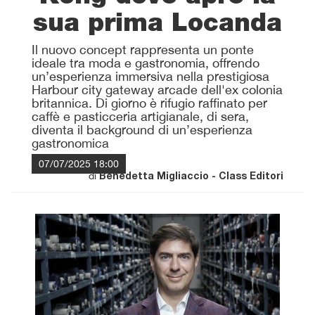
sua prima Locanda
Il nuovo concept rappresenta un ponte
ideale tra moda e gastronomia, offrendo
un’esperienza immersiva nella prestigiosa
Harbour city gateway arcade dell'ex colonia
britannica. Di giorno è rifugio raffinato per
caffè e pasticceria artigianale, di sera,
diventa il background di un’esperienza
gastronomica
07/07/2025 18:00
di
Benedetta Migliaccio - Class Editori