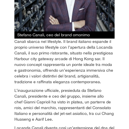
Stefano Canali, ceo del brand omonimo
Canali sbarca nel lifestyle. Il brand italiano espande il
proprio universo lifestyle con l’apertura della Locanda
Canali, il suo primo ristorante, situato nella prestigiosa
Harbour city gateway arcade di Hong Kong sar. Il
nuovo concept rappresenta un ponte ideale tra moda
e gastronomia, offrendo un’esperienza immersiva che
celebra i valori distintivi del brand, artigianalità,
tradizione e raffinata eleganza contemporanea.
L’inaugurazione ufficiale, presieduta da Stefano
Canali, presidente e ceo del gruppo, insieme allo
chef Gianni Caprioli ha visto in platea, un parterre de
rois, amici del marchio, rappresentanti del Consolato
Italiano e personalità del jet-set asiatico, tra cui Chang
Huaseng e Aarif Lee.
Locanda Canali diventa così un’estensione del dna del