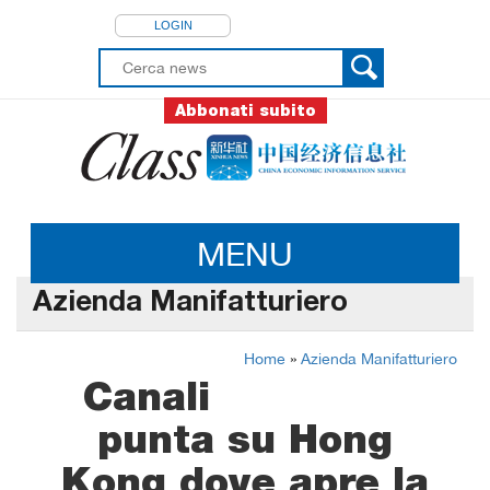
LOGIN
Abbonati subito
MENU
Azienda Manifatturiero
Home
»
Azienda Manifatturiero
Canali
punta su Hong
Kong dove apre la